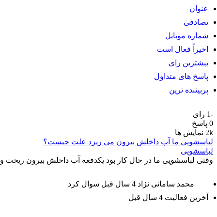
عنوان
تصادفی
شماره موبایل
اخیراً فعال است
بیشترین رای
پاسخ های متداول
پربیننده ترین
-1
رای
0
پاسخ
2k
نمایش ها
لباسشویی ما آب داخلش بیرون می ریزد علت چیست؟
لباسشویی
وقتی لباسشویی ما در حال کار بود یکدفعه آب داخلش بیرون ریخت و خ
محمد سامانی نژاد
4 سال قبل
سوال کرد
آخرین فعالیت 4 سال قبل