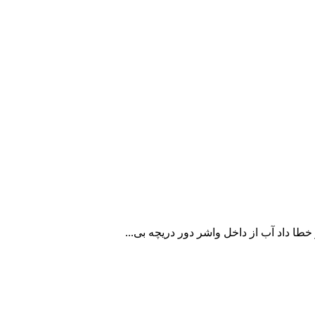
طا داد آب از داخل واشر دور دریچه بی...