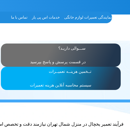
نمایندگی تعمیرات لوازم خانگی
خدمات اس پی یار
تماس با ما
ســـوالی داریـد؟
در قسمت پرسش و پاسخ بپرسید
تــخمین هزینــه تعمیــرات
سیستم محاسبه آنلاین هزینه تعمیرات
فرآیند تعمیر یخچال در منزل شمال تهران نیازمند دقت و تخصص است 