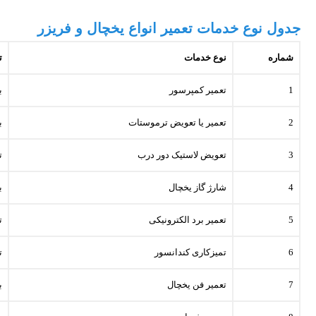
جدول نوع خدمات تعمیر انواع یخچال و فریزر
شماره
نوع خدمات
ت
1
تعمیر کمپرسور
ب
2
تعمیر یا تعویض ترموستات
ب
3
تعویض لاستیک دور درب
ت
4
شارژ گاز یخچال
ب
5
تعمیر برد الکترونیکی
ت
6
تمیزکاری کندانسور
ت
7
تعمیر فن یخچال
ب