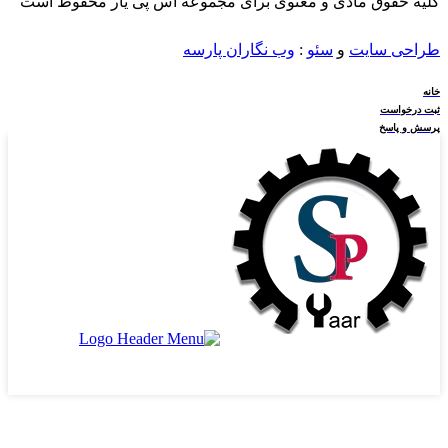
کلیه حقوق مادی و معنوی برای مجموعه اس پی یار محفوظ است
طراحی سایت
و
سئو
:
وب نگاران پارسه
خانه
ثبت درخواست
پرسش و پاسخ