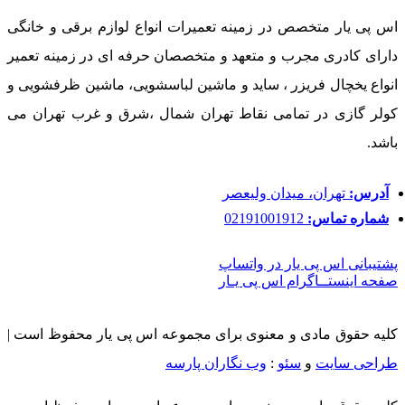
اس پی یار متخصص در زمینه تعمیرات انواع لوازم برقی و خانگی
دارای کادری مجرب و متعهد و متخصصان حرفه ای در زمینه تعمیر
انواع یخچال فریزر ، ساید و ماشین لباسشویی، ماشین ظرفشویی و
کولر گازی در تمامی نقاط تهران شمال ،شرق و غرب تهران می
باشد.
آدرس:
تهران، میدان ولیعصر
شماره تماس:
02191001912
پشتیبانی اس پی یار در واتساپ
صفحه اینستــاگرام اس پی یـار
کلیه حقوق مادی و معنوی برای مجموعه اس پی یار محفوظ است |
طراحی سایت
و
سئو
:
وب نگاران پارسه