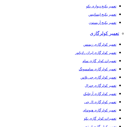
تعمیر پکیج دیواری بکو
تعمیر پکیج ایساتیس
تعمیر پکیج آریستون
تعمیر کولرگازی
تعمیر کولرگازی زیمنس
تعمیر کولرگازی ایران رادیاتور
تعمیرات کولر گازی سام
تعمیر کولرگازی سامسونگ
تعمیر کولرگازی جی پلاس
تعمیر کولرگازی جنرال
تعمیر کولرگازی آرچلیک
تعمیر کولرگازی ال جی
تعمیر کولرگازی هیوندای
تعمیرات کولر گازی بکو
تعمیر کولر گازی انرژی