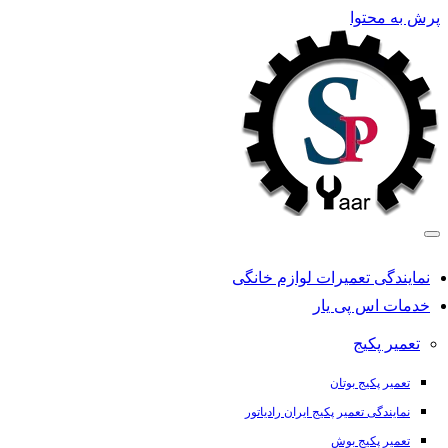
پرش به محتوا
نمایندگی تعمیرات لوازم خانگی
خدمات اس پی یار
تعمیر پکیج
تعمیر پکیج بوتان
نمایندگی تعمیر پکیج ایران رادیاتور
تعمیر پکیج بوش