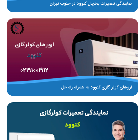
نمایندگی تعمیرات یخچال کنوود در جنوب تهران
اروهای کولر گازی کنوود به همراه راه حل