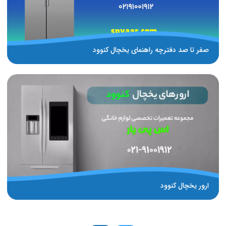
صفر تا صد دفترچه راهنمای یخچال کنوود
ارور یخچال کنوود