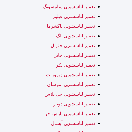
تعمیر لباسشویی سامسونگ
تعمیر لباسشویی فیلور
تعمیر لباسشویی پاکشوما
تعمیر لباسشویی آاگ
تعمیر لباسشویی جنرال
تعمیر لباسشویی حایر
تعمیر لباسشویی بکو
تعمیر لباسشویی زیرووات
تعمیر لباسشویی امرسان
تعمیر لباسشویی جی پلاس
تعمیر لباسشویی دونار
تعمیر لباسشویی پارس خزر
تعمیر لباسشویی آبسال