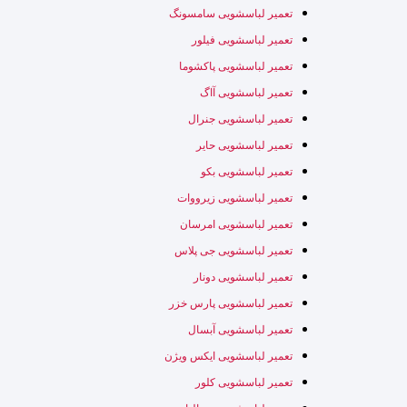
تعمیر لباسشویی سامسونگ
تعمیر لباسشویی فیلور
تعمیر لباسشویی پاکشوما
تعمیر لباسشویی آاگ
تعمیر لباسشویی جنرال
تعمیر لباسشویی حایر
تعمیر لباسشویی بکو
تعمیر لباسشویی زیرووات
تعمیر لباسشویی امرسان
تعمیر لباسشویی جی پلاس
تعمیر لباسشویی دونار
تعمیر لباسشویی پارس خزر
تعمیر لباسشویی آبسال
تعمیر لباسشویی ایکس ویژن
تعمیر لباسشویی کلور