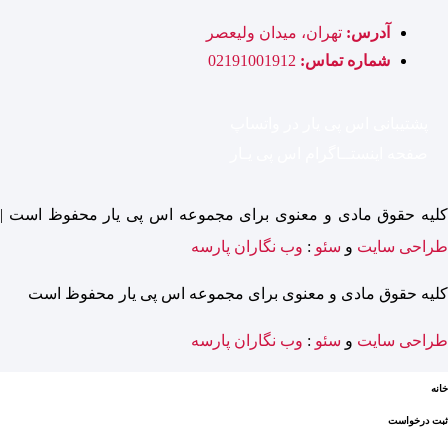
آدرس:
تهران، میدان ولیعصر
شماره تماس:
02191001912
پشتیبانی اس پی یار در واتساپ
صفحه اینستــاگرام اس پی یـار
کلیه حقوق مادی و معنوی برای مجموعه اس پی یار محفوظ است |
طراحی سایت
و
سئو
:
وب نگاران پارسه
کلیه حقوق مادی و معنوی برای مجموعه اس پی یار محفوظ است
طراحی سایت
و
سئو
:
وب نگاران پارسه
خانه
ثبت درخواست