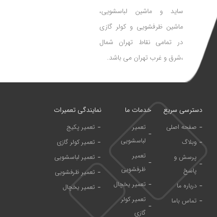
ساید و ماشین لباسشویی،
ماشین ظرفشویی و کولر گازی
در تمامی نقاط تهران شمال
،شرق و غرب تهران می باشد.
دسترسی سریع
خدمات ما
نمایندگی تعمیرات
صفحه اصلی
تعمیر
تعمیر پکیج
لباسشویی
وبلاگ
تعمیر کولر گازی
تعمیر
پرسش و
تعمیر لباسشویی
ظرفشویی
پاسخ
تعمیر ظرفشویی
تعمیر یخچال
درباره ما
تعمیر یخچال
تعمیر کولر
تماس باما
گازی