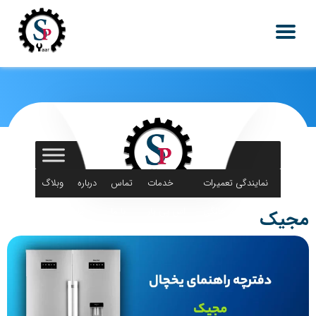
نمایندگی تعمیرات
خدمات
تماس
درباره
وبلاگ
لوازم خانگی
اس پی یار
با ما
ما
مجیک