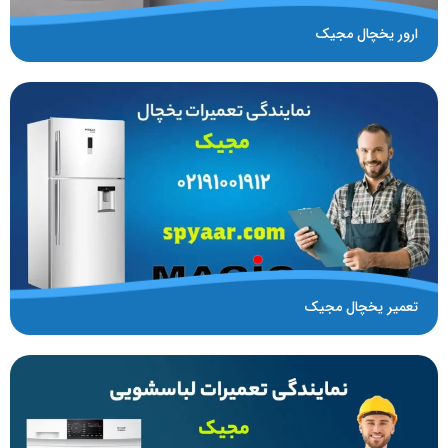
ارور یخچال مجیک
تعمیر یخچال مجیک