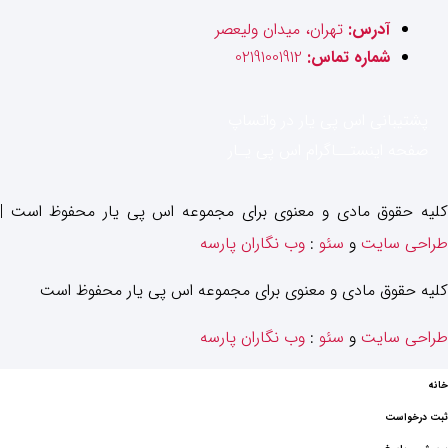
آدرس:
تهران، میدان ولیعصر
شماره تماس:
02191001912
پشتیبانی اس پی یار در واتساپ
صفحه اینستــاگرام اس پی یـار
کلیه حقوق مادی و معنوی برای مجموعه اس پی یار محفوظ است |
طراحی سایت
و
سئو
:
وب نگاران پارسه
کلیه حقوق مادی و معنوی برای مجموعه اس پی یار محفوظ است
طراحی سایت
و
سئو
:
وب نگاران پارسه
خانه
ثبت درخواست