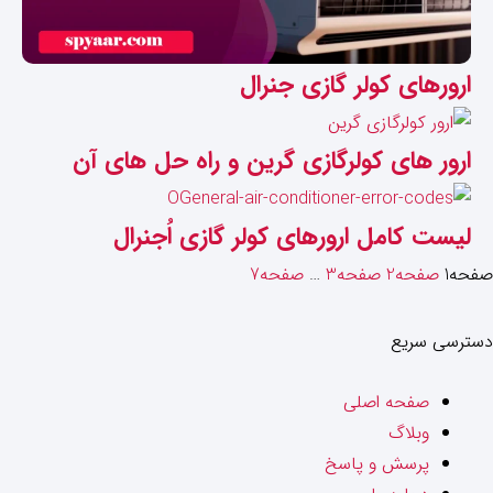
ارورهای کولر گازی جنرال
ارور های کولرگازی گرین و راه حل های آن
لیست کامل ارورهای کولر گازی اُجنرال
صفحه
1
صفحه
2
صفحه
3
…
صفحه
7
دسترسی سریع
صفحه اصلی
وبلاگ
پرسش و پاسخ