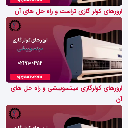
ارورهای کولر گازی تراست و راه حل های آن
ارورهای کولرگازی میتسوبیشی و راه حل های
آن