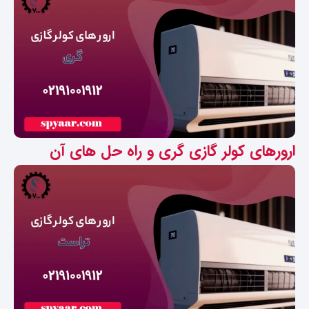
ارورهای کولر گازی گری و راه حل های آن