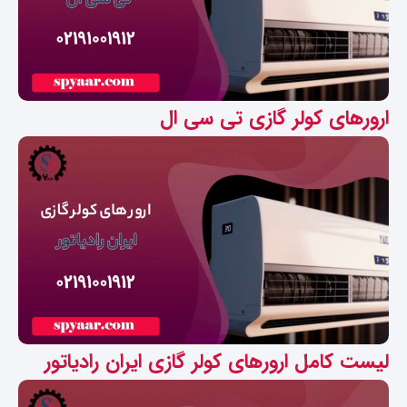
ارورهای کولر گازی تی سی ال
لیست کامل ارورهای کولر گازی ایران رادیاتور