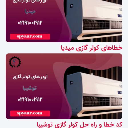
خطاهای کولر گازی میدیا
کد خطا و راه حل کولر گازی توشیبا