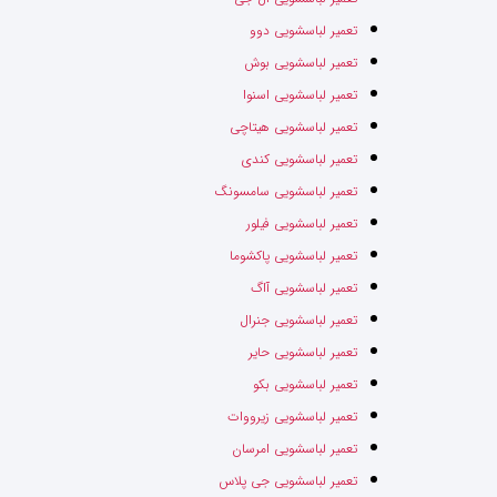
تعمیر لباسشویی دوو
تعمیر لباسشویی بوش
تعمیر لباسشویی اسنوا
تعمیر لباسشویی هیتاچی
تعمیر لباسشویی کندی
تعمیر لباسشویی سامسونگ
تعمیر لباسشویی فیلور
تعمیر لباسشویی پاکشوما
تعمیر لباسشویی آاگ
تعمیر لباسشویی جنرال
تعمیر لباسشویی حایر
تعمیر لباسشویی بکو
تعمیر لباسشویی زیرووات
تعمیر لباسشویی امرسان
تعمیر لباسشویی جی پلاس