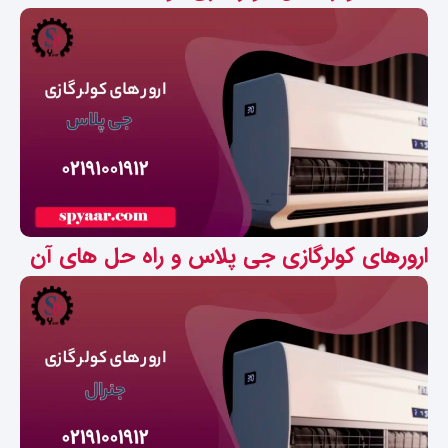
ارورهای کولرگازی جی پلاس و راه حل های آن