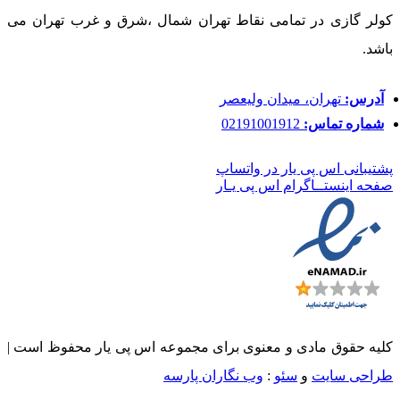
کولر گازی در تمامی نقاط تهران شمال ،شرق و غرب تهران می
باشد.
آدرس:
تهران، میدان ولیعصر
شماره تماس:
02191001912
پشتیبانی اس پی یار در واتساپ
صفحه اینستــاگرام اس پی یـار
کلیه حقوق مادی و معنوی برای مجموعه اس پی یار محفوظ است |
طراحی سایت
و
سئو
:
وب نگاران پارسه