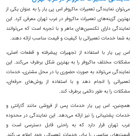
می‌توان نمایندگی تعمیرات ماکروفر اس پی یار را به عنوان یکی از
بهترین گزینه‌های تعمیرات ماکروفر در غرب تهران معرفی کرد. این
نمایندگی دارای تکنسین‌های ماهر و با تجربه است که می‌توانند
به شما خدمات تعمیراتی با کیفیت و قیمت مناسب ارائه دهند.
اس پی یار با استفاده از تجهیزات پیشرفته و قطعات اصلی،
مشکلات مختلف ماکروفر را به بهترین شکل برطرف می‌کند. این
نمایندگی می‌تواند به صورت حضوری یا در محل مشتری، خدمات
تعمیراتی را انجام دهد و با استفاده از روش‌های حرفه‌ای،
مشکلات را به طور دائمی برطرف کند.
همچنین، اس پی یار خدمات پس از فروشی مانند گارانتی و
خدمات پشتیبانی را نیز ارائه می‌دهد. این نمایندگی در محدوده
غرب تهران قرار دارد که به راحتی قابل دسترسی است و
قیمت‌های مناسبی را برای خدمات تعمیراتی خود اعلام می‌کند.