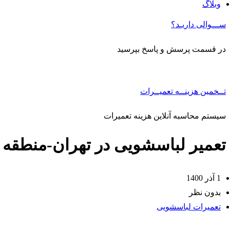
وبلاگ
ســـوالی داریـد؟
در قسمت پرسش و پاسخ بپرسید
تــخمین هزینــه تعمیــرات
سیستم محاسبه آنلاین هزینه تعمیرات
تعمیر لباسشویی در تهران-منطقه ۱۲
1 آذر 1400
بدون نظر
تعمیرات لباسشویی