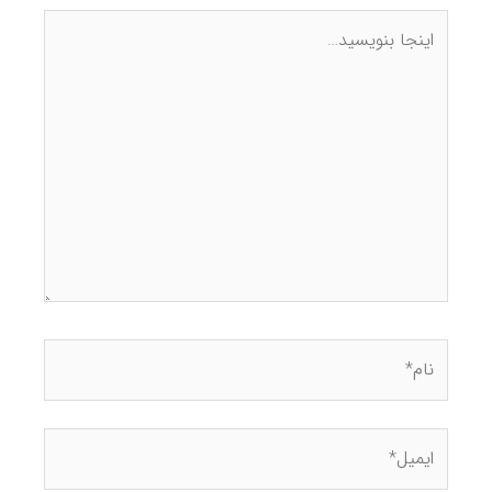
تعمیر تردمیل مارشال (MARSHAL)
تعمیرگاه تخصصی لادن اسپرت با داشتن دانش ، تجربه ,
مهندسین تحصیلکرده و امکانات تخصصی تعمیرگاهی در زمینه
سرویس و
تعمیرات تردمیل مارشال (MARSHAL)
تعمیرات تخصصی ، عیب یابی ، تنظیم و سرویس ، تبدیل دستی
به برقی ، کارشناسی خرید و راه اندازی جهت تولیدی و خرید و
سینگر ، ژانومه ، هسکوارنا ، برنینا ، مری فلاور ، زیگما ، کاچیران ،
تویوتا ، برادر ، المپیا ، ارمینا ، ژوکی ، مارشال ، یاسمین و .
.
.
نصب دیواری ال سی دی (براکت ال سی دی)