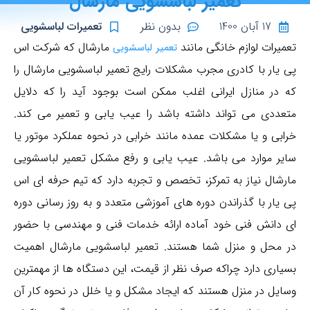
تعمیر لباسشویی مارشال
17 آبان 1400
بدون نظر
تعمیرات لباسشویی
تعمیرات لوازم خانگی مانند
مارشال که شرکت اس
تعمیر لباسشویی
پی یار با کادری مجرب مشکلات رایج تعمیر لباسشویی مارشال را
که در منازل ایرانی اغلب ممکن است بوجود آید را که دلایل
متعددی می تواند داشته باشد را عیب یابی و تعمیر می کند.
خرابی و یا مشکلات عمده مانند خرابی در نحوه عملکرد موتور یا
سایر موارد می باشد. عیب یابی و رفع مشکل تعمیر لباسشویی
مارشال نیاز به تمرکز، تخصص و تجربه دارد که تیم حرفه ای اس
پی یار با گذراندن دوره های آموزشی متعدد و به روز رسانی دوره
ای دانش فنی خود آماده ارائه خدمات فنی و مهندسی با حضور
در محل و منزل شما هستند. تعمیر لباسشویی مارشال اهمیت
بسیاری دارد چراکه صرف نظر از قیمت، این دستگاه ها از مهمترین
وسایل در منزل هستند که ایجاد مشکل و یا خلل در نحوه کار آن