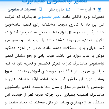
تعمیر لباسشویی هایدلبرگ
19 آبان 1400
بدون نظر
تعمیرات لباسشویی
تعمیرات لوازم خانگی مانند
هایدلبرگ که شرکت
تعمیر لباسشویی
اس پی یار با کادری مجرب مشکلات رایج تعمیر لباسشویی
هایدلبرگ را که در منازل ایرانی اغلب ممکن است بوجود آید را که
دلایل متعددی می تواند داشته باشد را عیب یابی و تعمیر می
کند. خرابی و یا مشکلات عمده مانند خرابی در نحوه عملکرد
موتور یا سایر موارد می باشد. عیب یابی و رفع مشکل تعمیر
لباسشویی هایدلبرگ نیاز به تمرکز، تخصص و تجربه دارد که تیم
حرفه ای اس پی یار با گذراندن دوره های آموزشی متعدد و به روز
رسانی دوره ای دانش فنی خود آماده ارائه خدمات فنی و
مهندسی با حضور در محل و منزل شما هستند. تعمیر لباسشویی
هایدلبرگ اهمیت بسیاری دارد چراکه صرف نظر از قیمت، این
دستگاه ها از مهمترین وسایل در منزل هستند که ایجاد مشکل و