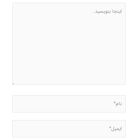
.
.
انواع ماشین لباسشویی و خشک کن بوش.
برای خرید ماشین لباسشویی مناسب باید مواردی چون تعداد
افراد خانواده و فضای آشپزخانه خود را در نظر بگیرید.
برای خانواده‌های بزرگ باید به دنبال ماشین لباسشویی با ظرفیت
بالا بگردید که در .
.
.
کره 27 واشر miele و خشک کن برای فروش.