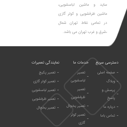
ساید و ماشین لباسشویی،
ماشین ظرفشویی و کولر گازی
در تمامی نقاط تهران شمال
،شرق و غرب تهران می باشد.
دسترسی سریع
خدمات ما
نمایندگی تعمیرات
صفحه اصلی
تعمیر
تعمیر پکیج
لباسشویی
وبلاگ
تعمیر کولر گازی
تعمیر
پرسش و
تعمیر لباسشویی
ظرفشویی
پاسخ
تعمیر ظرفشویی
تعمیر یخچال
درباره ما
تعمیر یخچال
تعمیر کولر
تماس باما
گازی