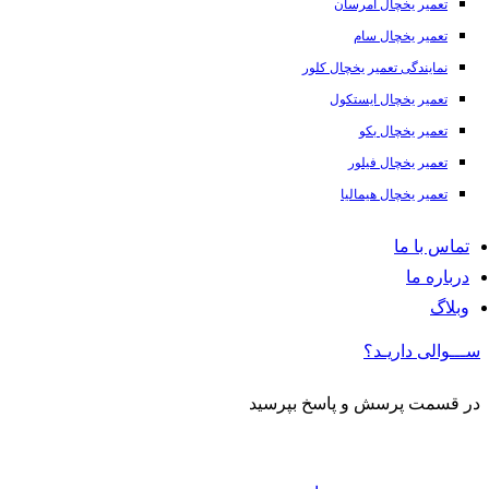
تعمیر یخچال امرسان
تعمیر یخچال سام
نمایندگی تعمیر یخچال کلور
تعمیر یخچال ایستکول
تعمیر یخچال بکو
تعمیر یخچال فیلور
تعمیر یخچال هیمالیا
تماس با ما
درباره ما
وبلاگ
ســـوالی داریـد؟
در قسمت پرسش و پاسخ بپرسید