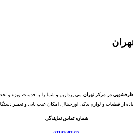
هران
ظرفشویی در مرکز تهران
می پردازیم و شما را با خدمات ویژه و تخ
ه از قطعات و لوازم یدکی اورجینال، امکان عیب یابی و تعمیر دستگا
شماره تماس نمایندگی
02191001912