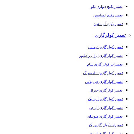
تعمیر پکیج دیواری بکو
تعمیر پکیج ایساتیس
تعمیر پکیج آریستون
تعمیر کولرگازی
تعمیر کولرگازی زیمنس
تعمیر کولرگازی ایران رادیاتور
تعمیرات کولر گازی سام
تعمیر کولرگازی سامسونگ
تعمیر کولرگازی جی پلاس
تعمیر کولرگازی جنرال
تعمیر کولرگازی آرچلیک
تعمیر کولرگازی ال جی
تعمیر کولرگازی هیوندای
تعمیرات کولر گازی بکو
تعمیر کولر گازی انرژی