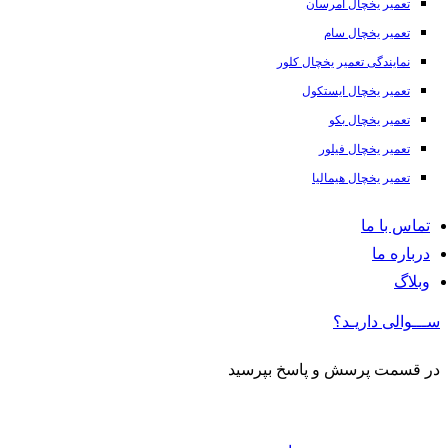
تعمیر یخچال امرسان
تعمیر یخچال سام
نمایندگی تعمیر یخچال کلور
تعمیر یخچال ایستکول
تعمیر یخچال بکو
تعمیر یخچال فیلور
تعمیر یخچال هیمالیا
تماس با ما
درباره ما
وبلاگ
ســـوالی داریـد؟
در قسمت پرسش و پاسخ بپرسید