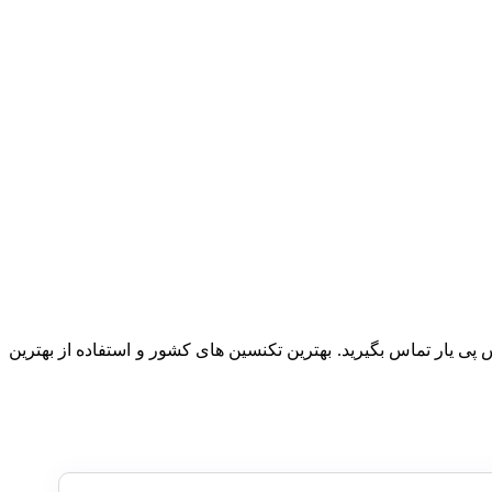
 و 24 ساعته هستید، با مجموعه اس پی یار تماس بگیرید. بهترین تکنسین های کشور و استفاده از بهترین