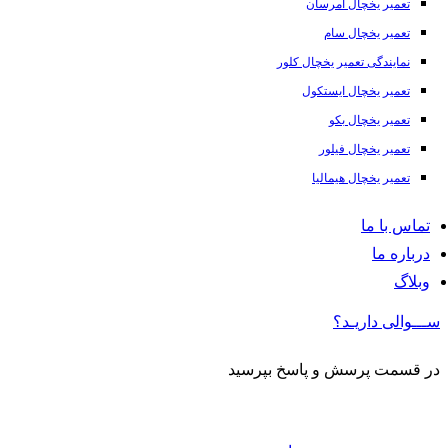
تعمیر یخچال امرسان
تعمیر یخچال سام
نمایندگی تعمیر یخچال کلور
تعمیر یخچال ایستکول
تعمیر یخچال بکو
تعمیر یخچال فیلور
تعمیر یخچال هیمالیا
تماس با ما
درباره ما
وبلاگ
ســـوالی داریـد؟
در قسمت پرسش و پاسخ بپرسید