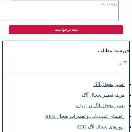
هرست مطالب
تعمیر یخچال آاگ
هزینه تعمیر یخچال آاگ
تعمیر یخچال آاگ در تهران
راهنمای عیب یابی و تعمیرات یخچال AEG
ارورهای یخچال آاگ AEG