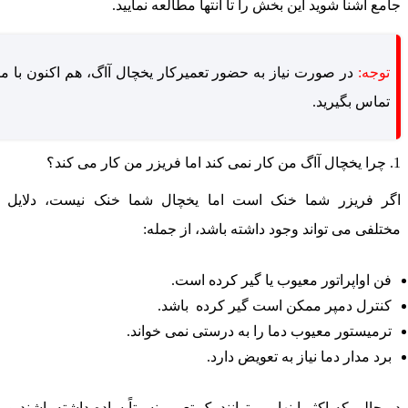
امع آشنا شوید این بخش را تا انتها مطالعه نمایید.
توجه:
در صورت نیاز به حضور تعمیرکار یخچال آاگ، هم اکنون با ما
تماس بگیرید.
ار نمی کند اما فریزر من کار می کند؟
گر فریزر شما خنک است اما یخچال شما خنک نیست، دلایل
ختلفی می تواند وجود داشته باشد، از جمله:
فن اواپراتور معیوب یا گیر کرده است.
کنترل دمپر ممکن است گیر کرده باشد.
ترمیستور معیوب دما را به درستی نمی خواند.
برد مدار دما نیاز به تعویض دارد.
ر حالی که اکثر اینها می توانند یک تعمیر نسبتاً ساده داشته باشند و