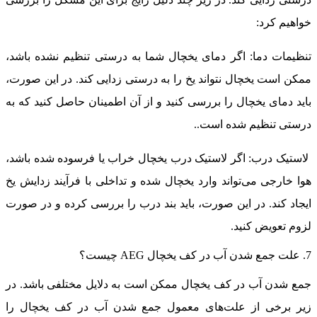
واهیم کرد:
نظیمات دما: اگر دمای یخچال شما به درستی تنظیم نشده باشد،
مکن است یخچال نتواند یخ را به درستی زدایی کند. در این صورت،
اید دمای یخچال را بررسی کنید و از آن اطمینان حاصل کنید که به
رستی تنظیم شده است.
.
استیک درب: اگر لاستیک درب یخچال خراب یا فرسوده شده باشد،
وا خارجی می‌تواند وارد یخچال شده و تداخلی با فرآیند زدایش یخ
یجاد کند. در این صورت، باید بند درب را بررسی کرده و در صورت
زوم تعویض کنید.
آب در کف یخچال AEG چیست؟
مع شدن آب در کف یخچال ممکن است به دلایل مختلفی باشد. در
یر برخی از علت‌های معمول جمع شدن آب در کف یخچال را