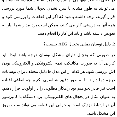
ی توانند به طور مشابه با سرد نشدن یخچال شما مورد بررسی
رار گیرند، توجه داشته باشید که اگر این قطعات را بررسی کنید و
مه آنها به درستی کار می کنند، ممکن است برد مدار شما نیاز به
عویض داشته باشد و باید این کار را انجام دهید.
دمایی یخچال AEG چیست؟
ر صورتی که یخچال دارای مشکل نوسان درجه باشد ابتدا باید
ارایی آن به صورت مکانیکی، نیمه الکترونیکی و الکترونیکی بودن
ش بررسی شود. هر کدام از این مدل ها دلیل مختلف برای نوسانات
رجه دما دارند. تا به طور دقیق شناسایی نکنیم چه اتفاقی افتاده
ست نیز قادر نخواهیم بود راهکار مطلوبی را در اولویت قرار دهیم.
ه عنوان مثال در یخچال های الکترونیکی، برد دستگاه با کمپرسور
ن در ارتباط نزدیک است و خرابی این قطعه می تواند سبب بروز
ین مشکل باشد.