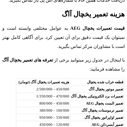
ریافت خدمات همین حالا با شماره‌های اس پی یار تماس بگیرید.
زینه تعمیر یخچال آاگ
یمت تعمیرات یخچال AEG
به عوامل مختلفی وابسته است و
میتوان یک قیمت دقیق برای آن تعیین کرد. برای آگاهی کامل بهتر
ست با مشاوران مرکز تماس بگیرید.
ا اینحال در جدول زیر میتوانید برخی از
تعرفه های تعمیر یخچال آاگ
ا مشاهده فرمایید:
قطعه خراب شده یخچال
هزینه تعمیرات یخچال آاگ (تومان)
تعمیر موتور یخچال آاگ
450/000 – 2/500/000
تعمیرات برد الکترونیکی یخچال آاگ
470/000 – 1/350/000
تعمیر المنت یخچال AEG
450/000 – 800/000
تعمیر ترموستات یخچال آاگ
160/000 – 380/000
تعمیر اواپراتور یخچال آاگ
550/000 – 950/000
تعمیر آبسردکن AEG
120/000 – 450/000