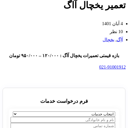
عمیر یخچال آاگ
4 آبان 1401
10 نظر
آاِگ
,
یخچال
بازه قیمتی تعمیرات یخچال آاگ : ۱۲۰/۰۰۰ – ۹۵۰/۰۰۰ تومان
021-9100191
فرم درخواست خدمات