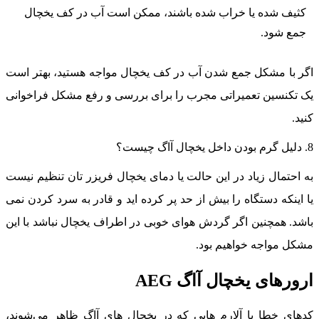
کثیف شده یا خراب شده باشند، ممکن است آب در کف یخچال
جمع شود.
گر با مشکل جمع شدن آب در کف یخچال مواجه هستید، بهتر است
ک تکنسین تعمیراتی مجرب را برای بررسی و رفع مشکل فراخوانی
نید.
دن داخل یخچال آاگ چیست؟
ه احتمال زیاد در این حالت یا دمای یخچال فریزر تان تنظیم نیست
ا اینکه دستگاه را بیش از حد پر کرده اید و قادر به سرد کردن نمی
اشد. همچنین اگر گردش هوای خوبی در اطراف یخچال نباشد با این
شکل مواجه خواهیم بود.
رورهای یخچال آاگ AEG
دهای خطا یا آلارم هایی که در یخچال های آاگ ظاهر می‌شوند،