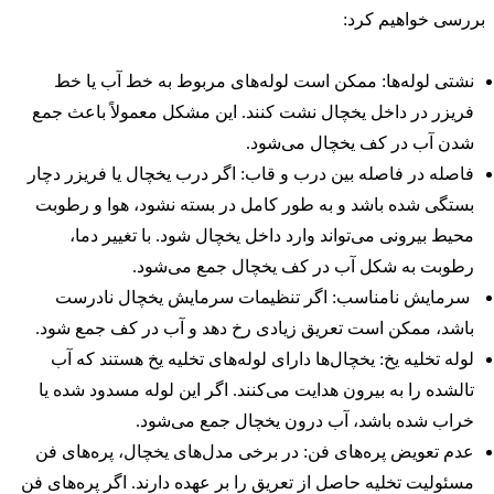
ررسی خواهیم کرد:
نشتی لوله‌ها: ممکن است لوله‌های مربوط به خط آب یا خط
فریزر در داخل یخچال نشت کنند. این مشکل معمولاً باعث جمع
شدن آب در کف یخچال می‌شود.
فاصله در فاصله بین درب و قاب: اگر درب یخچال یا فریزر دچار
بستگی شده باشد و به طور کامل در بسته نشود، هوا و رطوبت
محیط بیرونی می‌تواند وارد داخل یخچال شود. با تغییر دما،
رطوبت به شکل آب در کف یخچال جمع می‌شود.
سرمایش نامناسب: اگر تنظیمات سرمایش یخچال نادرست
باشد، ممکن است تعریق زیادی رخ دهد و آب در کف جمع شود.
لوله تخلیه یخ: یخچال‌ها دارای لوله‌های تخلیه یخ هستند که آب
تالشده را به بیرون هدایت می‌کنند. اگر این لوله مسدود شده یا
خراب شده باشد، آب درون یخچال جمع می‌شود.
عدم تعویض پره‌های فن: در برخی مدل‌های یخچال، پره‌های فن
مسئولیت تخلیه حاصل از تعریق را بر عهده دارند. اگر پره‌های فن