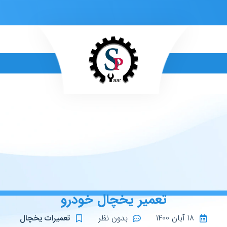
تعمیر یخچال خودرو
18 آبان 1400
بدون نظر
تعمیرات یخچال