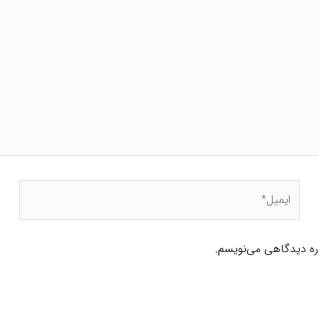
پرکردن فرم ثبت نام آگهی خود را ثبت کنید.
نده می‌باشد.
ماد آگهی دهنده، دقت کافی مبذول دارید.
اره دیدگاهی می‌نویسم.