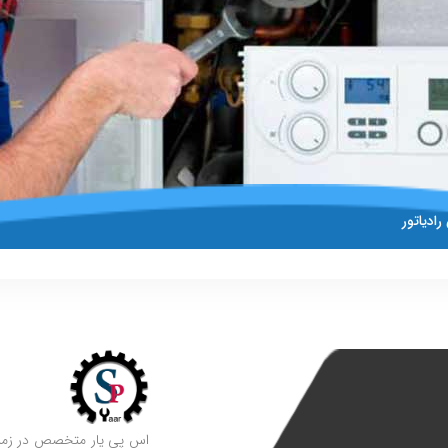
ادیاتور
اس پی یار متخصص در زمینه 