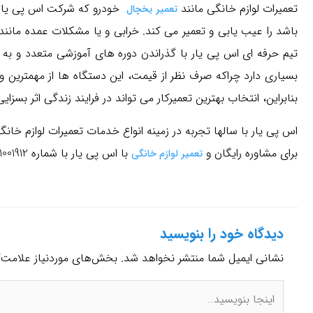
تعمیرات لوازم خانگی مانند
خودرو که شرکت اس پی یار با
تعمیر یخچال
باشد را عیب یابی و تعمیر می کند. خرابی و یا مشکلات عمده مانند
تیم حرفه ای اس پی یار با گذراندن دوره های آموزشی متعدد و به
بسیاری دارد چراکه صرف نظر از قیمت، این دستگاه ها از مهمترین و
بنابراین، انتخاب بهترین تعمیرکار می تواند در فرایند زندگی اثر بسزای
ورود اعضا
اس پی یار با سالها تجربه در زمینه انواع خدمات تعمیرات لوازم خا
برای مشاوره رایگان و
با اس پی یار با شماره 91001912 تماس بگیرید.
تعمیر لوازم خانگی
راهنمای ویژه
راهنمای پرداخت
قوانین درج آگهی
دیدگاه‌ خود را بنویسید
نشانی ایمیل شما منتشر نخواهد شد.
بخش‌های موردنیاز علامت‌گ
راهنمای تبلیغات
حقوق و شرایط |