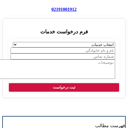
02191001912
فرم درخواست خدمات
فهرست مطالب