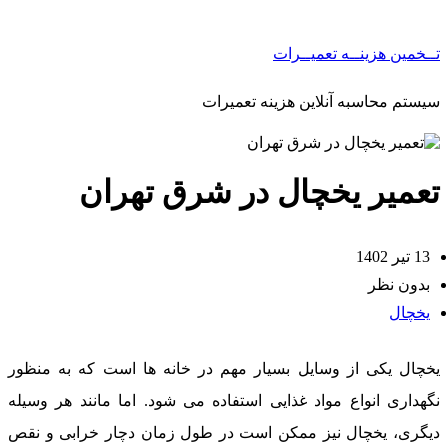
ــخمین هزینــه تعمیــرات
یستم محاسبه آنلاین هزینه تعمیرات
عمیر یخچال در شرق تهران
13 تیر 1402
بدون نظر
یخچال
خچال یکی از وسایل بسیار مهم در خانه ها است که به منظور
گهداری انواع مواد غذایی استفاده می شود. اما مانند هر وسیله
یگری، یخچال نیز ممکن است در طول زمان دچار خرابی و نقص