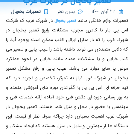
تعمیر یخچال در شهرک غرب
23 آبان 1400
بدون نظر
تعمیرات یخچال
تعمیرات لوازم خانگی مانند
در شهرک غرب که شرکت
تعمیر یخچال
اس پی یار با کادری مجرب مشکلات رایج تعمیر یخچال در
شهرک غرب را که در منازل ایرانی اغلب ممکن است بوجود آید را
که دلایل متعددی می تواند داشته باشد را عیب یابی و تعمیر می
کند. خرابی و یا مشکلات عمده مانند خرابی در نحوه عملکرد
موتور یا سایر موارد می باشد. عیب یابی و رفع مشکل تعمیر
یخچال در شهرک غرب نیاز به تمرکز، تخصص و تجربه دارد که
تیم حرفه ای اس پی یار با گذراندن دوره های آموزشی متعدد و
به روز رسانی دوره ای دانش فنی خود آماده ارائه خدمات فنی و
مهندسی با حضور در محل و منزل شما هستند. تعمیر یخچال در
شهرک غرب اهمیت بسیاری دارد چراکه صرف نظر از قیمت، این
دستگاه ها از مهمترین وسایل در منزل هستند که ایجاد مشکل و