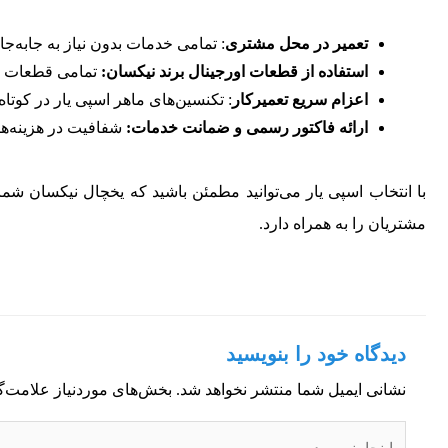
تعمیر در محل مشتری
: تمامی خدمات بدون نیاز به جابه‌جا
استفاده از قطعات اورجینال برند نیکسان:
تمامی قطعات مص
اعزام سریع تعمیرکار
: تکنسین‌های ماهر اسپی یار در کوتاه
ارائه فاکتور رسمی و ضمانت خدمات:
شفافیت در هزینه‌ه
با انتخاب اسپی یار می‌توانید مطمئن باشید که یخچال نیکسان شم
مشتریان را به همراه دارد.
دیدگاه‌ خود را بنویسید
نشانی ایمیل شما منتشر نخواهد شد.
بخش‌های موردنیاز علامت‌گ