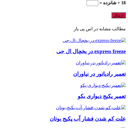
18 + شانزده =
مطالب مشابه در اس پی یار
express freeze در یخچال ال جی
تعمیر رادیاتور در نیاوران
تعمیر پکیج دیواری بکو
علت کم شدن فشار آب پکیج بوتان