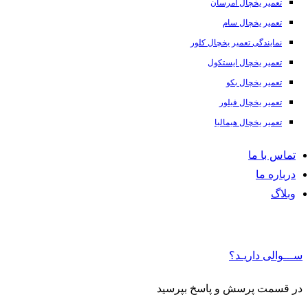
تعمیر یخچال امرسان
تعمیر یخچال سام
نمایندگی تعمیر یخچال کلور
تعمیر یخچال ایستکول
تعمیر یخچال بکو
تعمیر یخچال فیلور
تعمیر یخچال هیمالیا
تماس با ما
درباره ما
وبلاگ
ســـوالی داریـد؟
در قسمت پرسش و پاسخ بپرسید