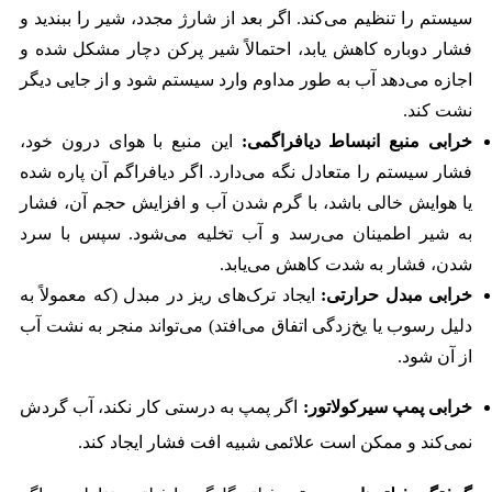
سیستم را تنظیم می‌کند. اگر بعد از شارژ مجدد، شیر را ببندید و
فشار دوباره کاهش یابد، احتمالاً شیر پرکن دچار مشکل شده و
اجازه می‌دهد آب به طور مداوم وارد سیستم شود و از جایی دیگر
نشت کند.
خرابی منبع انبساط دیافراگمی:
این منبع با هوای درون خود،
فشار سیستم را متعادل نگه می‌دارد. اگر دیافراگم آن پاره شده
یا هوایش خالی باشد، با گرم شدن آب و افزایش حجم آن، فشار
به شیر اطمینان می‌رسد و آب تخلیه می‌شود. سپس با سرد
شدن، فشار به شدت کاهش می‌یابد.
خرابی مبدل حرارتی:
ایجاد ترک‌های ریز در مبدل (که معمولاً به
دلیل رسوب یا یخ‌زدگی اتفاق می‌افتد) می‌تواند منجر به نشت آب
از آن شود.
خرابی پمپ سیرکولاتور:
اگر پمپ به درستی کار نکند، آب گردش
نمی‌کند و ممکن است علائمی شبیه افت فشار ایجاد کند.