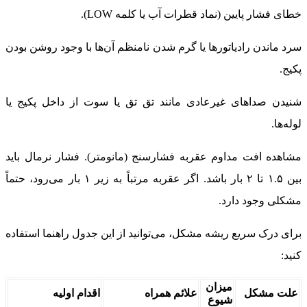
خطای فشار پایین (نماد قطرات آب یا کلمه LOW).
سرد ماندن رادیاتورها یا گرم شدن نامنظم آن‌ها با وجود روشن بودن
پکیج.
شنیدن صداهای غیرعادی مانند تق تق یا سوت از داخل پکیج یا
لوله‌ها.
مشاهده افت مداوم عقربه فشارسنج (مانومتر). فشار نرمال باید
بین ۱.۵ تا ۲ بار باشد. اگر عقربه مرتباً به زیر ۱ بار می‌رود، حتماً
مشکلی وجود دارد.
برای درک سریع ریشه مشکل، می‌توانید از این جدول راهنما استفاده
کنید:
میزان
علت مشکل
علائم همراه
اقدام اولیه
شیوع