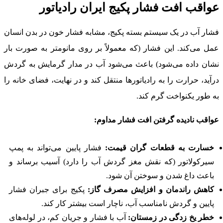
عواقب افت فشار پکیج ایران رادیاتور
فشار آب در یک سیستم بسته پکیج، مشابه فشار خون در بدن انسان
عمل می‌کند. این فشار (که معمولاً بر روی مانومتر به صورت بار
نشان داده می‌شود) باعث می‌شود آب در مدار گرمایش به گردش
درآید، حرارت را به رادیاتورها منتقل کند و در نهایت، فضای خانه را
به طور یکنواخت گرم کند.
عواقب نادیده گرفتن افت فشار مداوم:
خسارت به قطعات گران قیمت:
فشار پایین می‌تواند به پمپ
سیرکولاتور (که نقش مغز گردش آب را دارد) آسیب برساند و
باعث داغ شدن و سوختن آن شود.
کاهش راندمان و افزایش مصرف گاز:
پکیج برای جبران فشار
پایین و گردش نامناسب آب، ناچار است بیشتر کار کند.
خطر یخ زدگی در زمستان:
آب با فشار و جریان کم، در لوله‌های