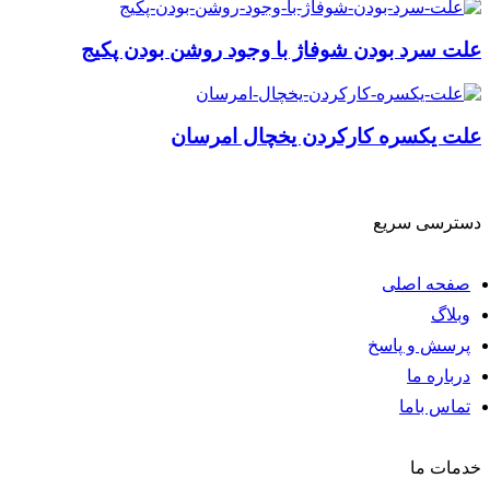
علت سرد بودن شوفاژ با وجود روشن بودن پکیج
علت یکسره کارکردن یخچال امرسان
دسترسی سریع
صفحه اصلی
وبلاگ
پرسش و پاسخ
درباره ما
تماس باما
خدمات ما