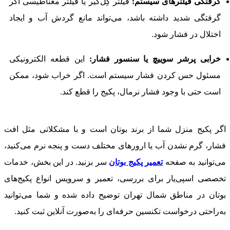
گرفتگی فیلترهای سیستم:
فیلتر گِل‌گیر یا فیلتر مغناطیسی اگر
گرفتگی شدید داشته باشد، می‌تواند مانع گردش آب و ایجاد
اختلال در فشار شود.
خرابی پرشر سوییچ یا سنسور فشار:
این قطعه الکترونیکی
مسئول حس کردن فشار سیستم است. اگر خراب شود، ممکن
است حتی با وجود فشار نرمال، پکیج را قطع کند.
اگر پکیج منزل شما از برند بوتان است و با مشکلاتی مثل افت
فشار، گرم نشدن آب یا ارورهای مختلف دست و پنجه نرم می‌کنید،
می‌توانید به صفحه
تعمیر پکیج بوتان
سر بزنید. در این بخش، خدمات
تخصصی اسپی‌یار برای بررسی، تعمیر و سرویس انواع پکیج‌های
بوتان در مناطق شمال تهران توضیح داده شده و شما می‌توانید
به‌راحتی درخواست تکنسین حرفه‌ای را به‌صورت آنلاین ثبت کنید.