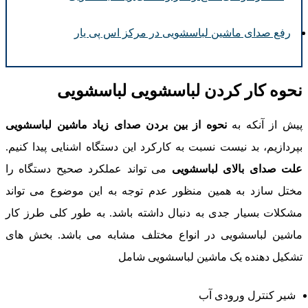
رفع صدای ماشین لباسشویی در مرکز اس پی یار
حوه کار کردن لباسشویی لباسشویی
یش از آنکه به
نحوه از بین بردن صدای زیاد ماشین لباسشویی
پردازیم، بد نیست نسبت به کارکرد این دستگاه اشنایی پیدا کنیم.
لت صدای بالای لباسشویی
می تواند عملکرد صحیح دستگاه را
ختل سازد به همین منظور عدم توجه به این موضوع می تواند
شکلات بسیار جدی به دنبال داشته باشد. به طور کلی طرز کار
اشین لباسشویی در انواع مختلف مشابه می باشد. بخش های
شکیل دهنده یک ماشین لباسشویی شامل
شیر کنترل ورودی آب