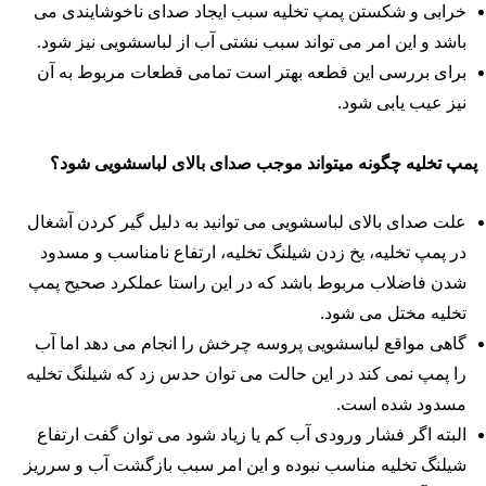
خرابی و شکستن پمپ تخلیه سبب ایجاد صدای ناخوشایندی می
باشد و این امر می تواند سبب نشتی آب از لباسشویی نیز شود.
برای بررسی این قطعه بهتر است تمامی قطعات مربوط به آن
نیز عیب یابی شود.
مپ تخلیه چگونه میتواند موجب صدای بالای لباسشویی شود؟
علت صدای بالای لباسشویی می توانید به دلیل گیر کردن آشغال
در پمپ تخلیه، یخ زدن شیلنگ تخلیه، ارتفاع نامناسب و مسدود
شدن فاضلاب مربوط باشد که در این راستا عملکرد صحیح پمپ
تخلیه مختل می شود.
گاهی مواقع لباسشویی پروسه چرخش را انجام می دهد اما آب
را پمپ نمی کند در این حالت می توان حدس زد که شیلنگ تخلیه
مسدود شده است.
البته اگر فشار ورودی آب کم یا زیاد شود می توان گفت ارتفاع
شیلنگ تخلیه مناسب نبوده و این امر سبب بازگشت آب و سرریز