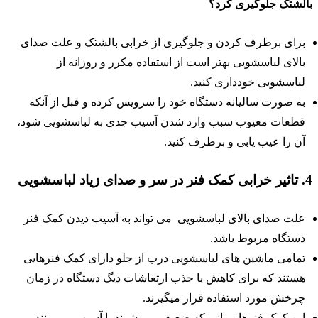
الشتک جلوگیری کرد؟
برای برطرف کردن و جلوگیری از خرابی بالشتک و علت صدای
بالای لباسشویی بهتر است از استفاده مکرر و روزانه از
لباسشویی خودداری کنید.
به صورت سالیانه دستگاه خود را سرویس کرده و قبل از آنکه
قطعات معیوب سبب وارد شدن آسیب جدی به لباسشویی شود،
آن را عیب یابی و برطرف کنید.
کمک فنر در سر و صدای زیاد لباسشویی
علت صدای بالای لباسشویی می تواند به آسیب دیدن کمک فنر
دستگاه مربوط باشد.
تمامی ماشین های لباسشویی درب از جلو دارای کمک فنرهایی
هستند که برای کاهش یا جذب ارتعاشات دیگ دستگاه در زمان
چرخش مورد استفاده قرار میگیرند.
این کمک فنرها زمانی که ضعیف می شوند یا آسیب می بینند