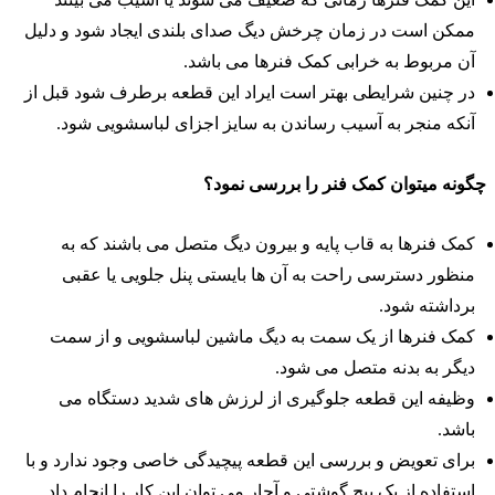
ممکن است در زمان چرخش دیگ صدای بلندی ایجاد شود و دلیل
آن مربوط به خرابی کمک فنرها می باشد.
در چنین شرایطی بهتر است ایراد این قطعه برطرف شود قبل از
آنکه منجر به آسیب رساندن به سایز اجزای لباسشویی شود.
گونه میتوان کمک فنر را بررسی نمود؟
کمک فنرها به قاب پایه و بیرون دیگ متصل می باشند که به
منظور دسترسی راحت به آن ها بایستی پنل جلویی یا عقبی
برداشته شود.
کمک فنرها از یک سمت به دیگ ماشین لباسشویی و از سمت
دیگر به بدنه متصل می شود.
وظیفه این قطعه جلوگیری از لرزش های شدید دستگاه می
باشد.
برای تعویض و بررسی این قطعه پیچیدگی خاصی وجود ندارد و با
استفاده از یک پیچ گوشتی و آچار می توان این کار را انجام داد.