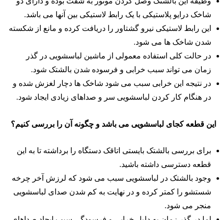
وظیفه این بالشتک وصل کردن موتور به شفت بوده و دارای دو
شاخک درایو پلاستیکی با یک رابط لاستیکی بین آنها می باشد.
این رابط لاستیکی نیرو گشتاور را دریافت کرده و مانع از شکسته
شدن شاخک ها می شود.
در حالت کلی استفاده معمولی از ماشین لباسشویی در گذر
زمان می تواند سبب خرابی و فرسوده شدن بالشتک شود.
در نتیجه این خرابی سبب می شود شاخک ها دچار لغزش شده و
در هنگام کار کردن لباسشویی سر و صداهای زیادی ایجاد شود.
ین قطعه کجای لباسشویی می باشد و چگونه آن را بررسی کنیم؟
برای بررسی بالشتک بایستی اتاقک دستگاه را برداشته تا به این
قطعه دسترسی داشته باشید.
وجود بالشتک در لباسشویی سبب می شود که لرزش آخر چرخه
شستشو را کمتر کرده و در نهایت به کم شدن صدای لباسشویی
منجر می شود.
اما در گذر زمان به دلیل خرابی و فرسودگی سبب ایجاد صداهای