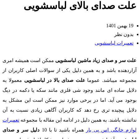
لت صدای بالای لباسشویی
19 بهمن 1401
بدون نظر
تعمیرات لباسشویی
لت سر و صدای زیاد ماشین لباسشویی
ممکن است همیشه امری
زاردهنده باشد و به همین دلیل یکی از سوالات اصلی کاربران از
جموعه میباشد. عموما
علت صدای بالا در لباسشویی
معمولا به
لایل ساده ای مانند وجود شی فلزی مانند سکه یا دکمه در دیگ
وجود می ‌آید. اما در برخی موارد نیز ممکن است این مشکل به
لایل پیچیده تری رخ دهد که کاربران آگاهی زیادی نسبت به آن
داتشته باشند. به همین دلیل در ادامه این مقاله با مجموعه
تعمیرات
وازم خانگی اس پی یار
همراه باشید تا با 10
دلیل سر و صدای