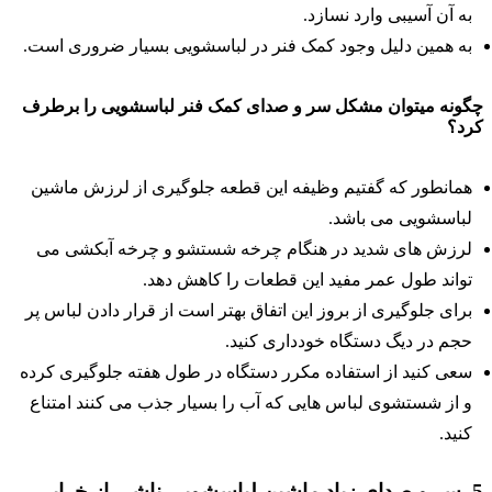
به آن آسیبی وارد نسازد.
به همین دلیل وجود کمک فنر در لباسشویی بسیار ضروری است.
گونه میتوان مشکل سر و صدای کمک فنر لباسشویی را برطرف
رد؟
همانطور که گفتیم وظیفه این قطعه جلوگیری از لرزش ماشین
لباسشویی می باشد.
لرزش های شدید در هنگام چرخه شستشو و چرخه آبکشی می
تواند طول عمر مفید این قطعات را کاهش دهد.
برای جلوگیری از بروز این اتفاق بهتر است از قرار دادن لباس پر
حجم در دیگ دستگاه خودداری کنید.
سعی کنید از استفاده مکرر دستگاه در طول هفته جلوگیری کرده
و از شستشوی لباس هایی که آب را بسیار جذب می کنند امتناع
کنید.
5. سر و صدای زیاد ماشین لباسشویی ناشی از خرابی