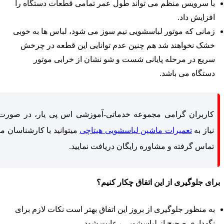
با سرویس منظم می تواند طول عمر تمامی قطعات دستگاه را
افزایش داد.
زمانی که موتور لباسشویی نیم سوز می شود، لباس ها به خوبی
خشک نخواهند شد هم چنین عدم توانایی این قطعه در چرخش
سریع در مرحله پایانی شست و شو نشان از خرابی موتور
دستگاه می باشد.
کاربران گرامی مجموعه خدماتی-آموزشی اس پی یار، در صورت
نیاز به
تعمیرات ماشین لباسشویی هیتاچی
میتوانید با کارشناسان ما
تماس گرفته و مشاوره رایگان دریافت نمایید.
رای جلوگیری از این اتفاق چکار کنیم؟
به منظور جلوگیری از بروز این اتفاق بهتر است نکات لازم برای
نگهداری صحیح از لباسشویی رعایت شود.