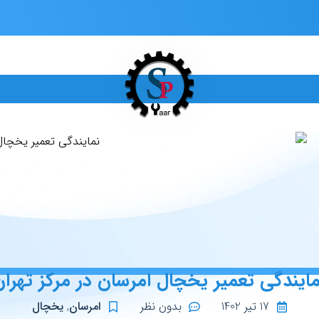
مایندگی تعمیر یخچال امرسان در مرکز تهران
17 تیر 1402
بدون نظر
امرسان
,
یخچال