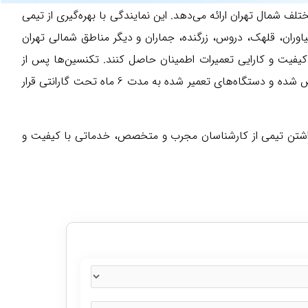
شمال تهران ارائه می‌دهد. این نمایندگی با بهره‌گیری از تیمی
ران، قلهک، دروس، زرگنده، جماران و دیگر مناطق شمالی تهران
ز کیفیت و کارایی تعمیرات اطمینان حاصل کنند. تکنسین‌ها پس از
ارزیابی دقیق مشکل یخچال، به محل اعزام شده و تعمیرات را با دقت بالا و در اسرع وقت انجام می‌دهند. همچنین، تمامی قطعات تعویض شده و دستگاه‌های تعمیر شده به مدت 6 ماه تحت گارانتی قرار
ا داشتن تیمی از کارشناسان مجرب و متخصص، خدماتی با کیفیت و