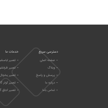
دسترسی سریع
خدمات ما
صفحه اصلی
تعمیر لباسش
وبلاگ
تعمیر ظرفشو
پرسش و پاسخ
تعمیر یخچال
درباره ما
تعمیر کولر گا
تماس باما
تعمیر اجاق گا