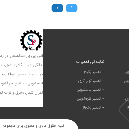
1
2
اس پی یار متخصص در زمینه 
نمایندگی تعمیرات
خانگی دارای کادری مجرب 
ویی
تعمیر پکیج
در زمینه تعمیر انواع یخ
یی
تعمیر کولر گازی
لباسشویی، ماشین ظرفشویی 
تعمیر لباسشویی
تهران شمال ،شرق و غرب تهر
زی
تعمیر ظرفشویی
ز
تعمیر یخچال
کلیه حقوق مادی و معنوی برای مجموعه 