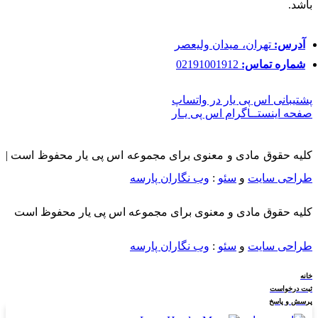
باشد.
آدرس:
تهران، میدان ولیعصر
شماره تماس:
02191001912
پشتیبانی اس پی یار در واتساپ
صفحه اینستــاگرام اس پی یـار
کلیه حقوق مادی و معنوی برای مجموعه اس پی یار محفوظ است |
طراحی سایت
و
سئو
:
وب نگاران پارسه
کلیه حقوق مادی و معنوی برای مجموعه اس پی یار محفوظ است
طراحی سایت
و
سئو
:
وب نگاران پارسه
خانه
ثبت درخواست
پرسش و پاسخ