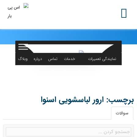
نمایندگی تعمیرات
خدمات
تماس
درباره
وبلاگ
لوازم خانگی
اس پی یار
با ما
ما
برچسب: ارور لباسشویی اسنوا
سوالات