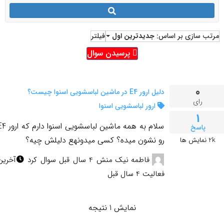
مرتب سازی بر اساس:
جدیدترین اول
فیلتر
پرسیدن سوال
0
دلیل ارور E4 در ماشین لباسشویی اسنوا چیست؟
رای
ارور لباسشویی اسنوا
1
سلام به همه ماشین لباسشویی اسنوا د
پاسخ
رو نشون میده؟ کسی میدونهع دلیلش چیه؟
2k
نمایش ها
فاطمه نیک منش
4 سال قبل
سوال کرد
آخرین
فعالیت 4 سال قبل
نمایش 1 نتیجه