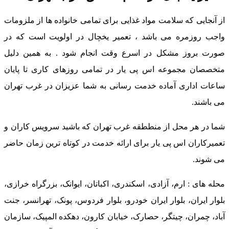
از آنجایی که سلامت مواد غذایی برای تمامی خانواده ها از ملزومات
واجب روزمره می باشد ، تعمیر یخچال در اولویت است که در
صورت بروز مشکل در اسرع وقت انجام شود . به همین دلیل
متخصصان مجموعه اس پی یار در تمامی روزهای کاری تا پایان
ساعات اداری آماده خدمت رسانی به شما عزیزان در غرب تهران
می باشند.
شما در هر محل از منططقه غرب تهران که باشید سرویس کاران و
تعمیرکاران اس پی یار برای ارائه خدمت در کوتاه ترین زمان حاضر
می شوند.
محله های : ارم، آزادی، اسکندری، اکباتان، ایوانک، بزرگراه خرازی،
بلوار ایران، بلوار ایران خودرو، بلوار فردوس، پونک، تهرانسر، جنت
آباد، چمران، چیتگر، حصارک، خیابان کارون، دهکده المپیک، سازمان