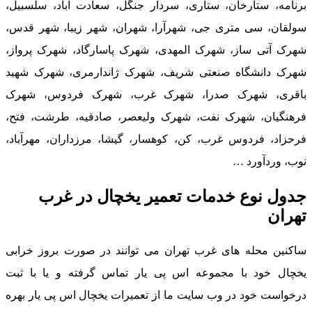
برنامه، ستارخان، ستاری، سردار جنگل، سعادت آباد، سلسبیل،
سولقان، سی متری جی، شهرآرا، شهران، شهر زیبا، شهر قدس،
شهرک آتی ساز، شهرک المهدی، شهرک پاسارگاد، شهرک پرواز،
شهرک دانشگاه صنعتی شریف، شهرک ژاندارمری، شهرک شهید
باقری، شهرک صدرا، شهرک غرب، شهرک فردوس، شهرک
فرهنگیان، شهرک نفت، شهرک ولیعصر، صادقیه، طرشت، فتح،
فرحزاد، فردوس غرب، کن، کوهسار، گیشا، مرزداران، مهرآباد،
نوب، وردآورد …
جدول نوع خدمات تعمیر یخچال در غرب
تهران
ساکنین محله های غرب تهران می توانند در صورت بروز خرابی
یخچال خود با مجموعه اس پی یار تماس گرفته و یا با ثبت
درخواست خود در وب سایت ما از تعمیرات یخچال اس پی یار بهره