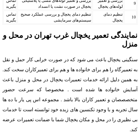
بررسی و تعمیر
بررسی و تعمیر لوله‌های مسی یا پلاستیکی
تماس
9
لوله‌های یخچال
یخچال در صورت نشت یا انسداد
بگیرید
تنظیم دمای
تنظیم دمای یخچال و بررسی عملکرد صحیح
تماس
10
یخچال
سیستم‌های سرمایشی
بگیرید
نمایندگی تعمیر یخچال غرب تهران در محل و
منزل
سنگینی یخچال باعث می شود که در صورت خرابی کار حمل و نقل
به تعمیرگاه را هم برای خانواده ها و هم برای تعمیرکاران سخت کند.
به همین دلیل ارائه خدمات تعمیرات یخچال در محل و منزل باعث
آسایش خانواده ها شده است . مخصوصا که سرعت حضور
متخصصصان و تعمیر کاران بالا باشد . مجموعه اس پی یار با ده ها
سال تجربه و با وجود تکنسین های زبده خود توانسته است تا خدمات
بی نظیری را در محل و مکان یخچال شما با ضمانت تعمیرات عرضه
کند.