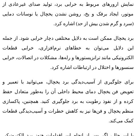
نمایش ارورهای مربوط به خرابی برد، تولید صدای غیرعادی از
موتور، ایجاد برفک و یخ، روشن نشدن یخچال یا نوسانات دمایی
(سرد و گرم شدن بیش از حد) اشاره کرد.
برد یخچال ممکن است به دلایل مختلفی دچار خرابی شود. از جمله
این دلایل می‌توان به خطاهای نرم‌افزاری، خرابی قطعات
الکترونیکی مانند ترانزیستورها و رله‌ها، مشکلات در اتصالات، خرابی
سنسورها و اختلال در ارتباطات اشاره کرد.
برای جلوگیری از آسیب‌دیدگی برد یخچال، می‌توانید با تعمیر و
تعویض فن یخچال دمای محیط داخلی آن را به‌طور متعادل حفظ
کرده و از نفوذ رطوبت به برد جلوگیری کنید. همچنین، پاکسازی
منظم یخچال و فن‌ها نیز به کاهش خطرات و آسیب‌دیدگی قطعات
کمک می‌کند.
با این حال، اگر پس از انجام این اقدامات هنوز برد الکترونیکی