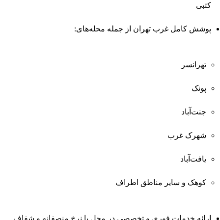
کتبی
پوشش کامل غرب تهران از جمله محله‌های:
تهرانسر
پونک
جنت‌آباد
شهرک غرب
یافت‌آباد
کوهک و سایر مناطق اطراف
ارائه خدمات فوری و تخصصی در محل با نرخ منصفانه و شفاف