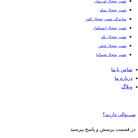
تعمیر یخچال امرسان
تعمیر یخچال سام
نمایندگی تعمیر یخچال کلور
تعمیر یخچال ایستکول
تعمیر یخچال بکو
تعمیر یخچال فیلور
تعمیر یخچال هیمالیا
تماس با ما
درباره ما
وبلاگ
ســـوالی داریـد؟
در قسمت پرسش و پاسخ بپرسید