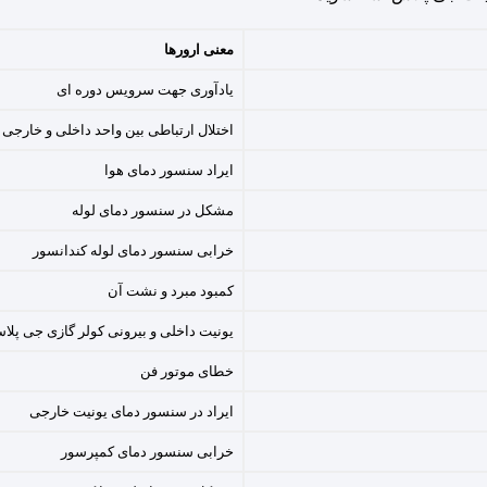
معنی ارورها
یادآوری جهت سرویس دوره ای
اختلال ارتباطی بین واحد داخلی و خارجی
ایراد سنسور دمای هوا
مشکل در سنسور دمای لوله‌
خرابی سنسور دمای لوله کندانسور
کمبود مبرد و نشت آن
یونیت داخلی و بیرونی کولر گازی جی پلا
خطای موتور فن
ایراد در سنسور دمای یونیت خارجی
خرابی سنسور دمای کمپرسور