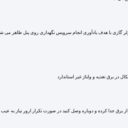
ل در برق تغذیه و ولتاژ غیر استاندارد