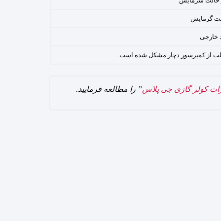
در حالت سرمایش
الت گرمایش
د خارجی
فظت از کمپرسور دچار مشکل شده است.
ات کولر گازی جی پلاس
” را مطالعه فرمایید.