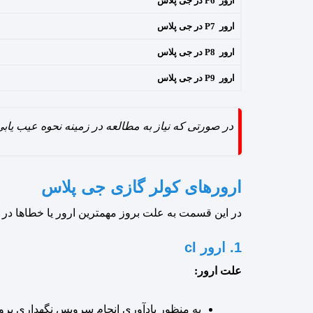
ارور P6 در جی پلاس
ارور P7 در جی پلاس
ارور P8 در جی پلاس
ارور P9 در جی پلاس
در صورتی که نیاز به مطالعه در زمینه نحوه عیب یابی
ارورهای کولر گازی جی پلاس
در این قسمت به علت بروز مهمترین ارور یا خطاها در کولر گازی G Plus خ
1. ارور cl
علت ارور:
به منظور یادآوری انجام سرویس نگهداری برو