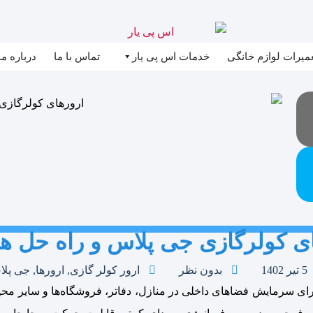
عمیرات لوازم خانگی
خدمات اس پی یار
تماس با ما
درباره ما
ی کولرگازی جی پلاس و راه حل ه
5 تیر 1402
بدون نظر
ارور کولر گازی
,
ارورها
,
جی پل
رای سرمایش فضاهای داخلی در منازل، دفاتر، فروشگاه‌ها و سایر محیط‌