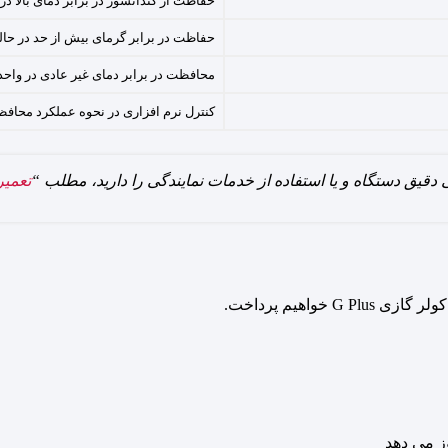
حفاظت از کندانسور در برابر دمای بالا 
حفاظت در برابر گرمای بیش از حد در ح
محافظت در برابر دمای غیر عادی در واح
کنترل نرم افزاری در نحوه عملکرد محا
 دقیق دستگاه و یا استفاده از خدمات نمایندگی را دارید، مطلب “
تعمیر
واهیم پرداخت.
ز می دهد