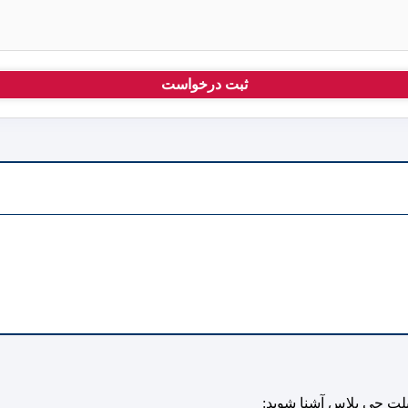
پیلت جی پلاس آشنا شوید: