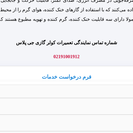
صرفه‌جویی در مصرف انرژی، صدای کمتر، قابلیت حرکت و جابجایی آسا
ده می‌کنند که با استفاده از گازهای خنک کننده، هوای گرم را از مح
معمولا دارای سه قابلیت خنک کننده، گرم کننده و تهویه مطبوع هستند 
شماره تماس نمایندگی تعمیرات کولر گازی جی پلاس
02191001912
فرم درخواست خدمات