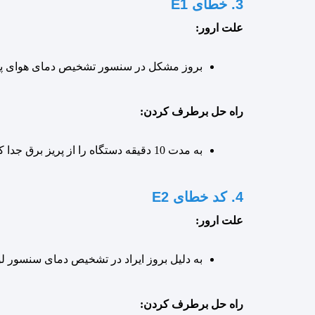
3. خطای E1
علت ارور:
بروز مشکل در سنسور تشخیص دمای هوای پ
راه حل برطرف کردن:
به مدت 10 دقیقه دستگاه را از پریز برق جدا کنید و در صورت مشاهده دوباره ارور حتما با تکنسین های اس پی یار تماس بگیرید.
4. کد خطای E2
علت ارور:
به دلیل بروز ایراد در تشخیص دمای سنسور لو
راه حل برطرف کردن: