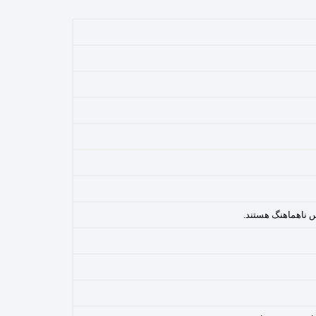
س ناهماهنگ هستند.