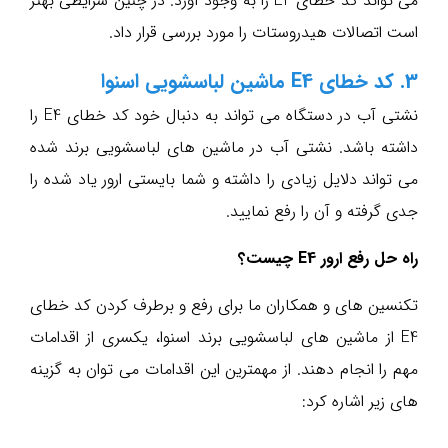
می تواند کد خطای E2 را به وجود آورد. در چنین شرایطی بهتر
است اتصالات هیدروستات را مورد بررسی قرار داد.
3. کد خطای E4 ماشین لباسشویی اسنوا
نشتی آب در دستگاه می تواند به دنبال خود کد خطای E4 را
داشته باشد. نشتی آب در ماشین های لباسشویی برند شده
می تواند دلایل زیادی را داشته و شما بایستی ارور یاد شده را
جدی گرفته و آن را رفع نمایید.
راه حل رفع ارور E4 چیست؟
تکنسین های و همکاران ما برای رفع و برطرف کردن کد خطای
E4 از ماشین های لباسشویی برند اسنوا، یکسری از اقدامات
مهم را انجام دهند. از مهمترین این اقدامات می توان به گزینه
های زیر اشاره کرد: