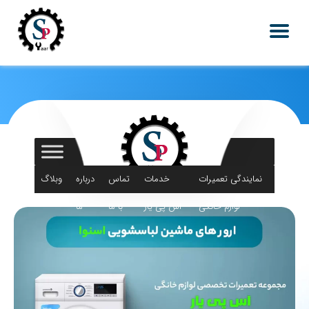
نمایندگی تعمیرات
خدمات
تماس
درباره
وبلاگ
لوازم خانگی
اس پی یار
با ما
ما