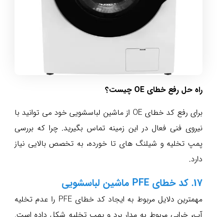
راه حل رفع خطای OE چیست؟
برای رفع کد خطای OE از ماشین لباسشویی خود می توانید با
نیروی فنی فعال در این زمینه تماس بگیرید. چرا که بررسی
پمپ تخلیه و شیلنگ های تا خورده، به تخصص بالایی نیاز
دارد.
17. کد خطای PFE ماشین لباسشویی
مهمترین دلایل مربوط به ایجاد کد خطای PFE را عدم تخلیه
آب، خرابی مربوط به مدار برد و پمپ تخلیه شکل داده است.