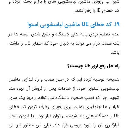
شیر آب ورودی ماشین لباسشویی شان را باز و بسته کرده و
کد خطای IE را رفع کنند.
19. کد خطای UE ماشین لباسشویی اسنوا
عدم تنظیم بودن پایه های دستگاه و جمع شدن البسه ها در
یک سمت درام می تواند به دنبال خود کد خطای UE را داشته
باشد.
راه حل رفع ارور UE چیست؟
همیشه توصیه کرده ایم که در حین نصب و راه اندازی ماشین
لباسشویی اسنوای خود، از خدمات پس از فروش آن بهره مند
شوید. چرا که نصب صحیح دستگاه می تواند از بروز یک سری
خرابی ها جلوگیری نماید. برای رفع و برطرف کردن کد خطای
UE از دستگاه های یاد شده می توان تراز بودن یا نبودن محل
قرارگیری آن را مورد بررسی قرار داد. برای این منظور نیز می