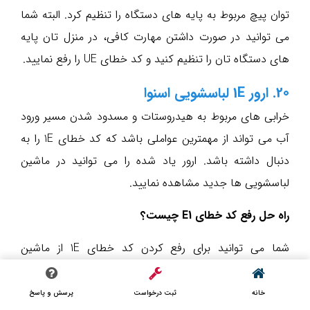
توان پیچ مربوط به پایه های دستگاه را تنظیم کرد. البته شما
می توانید در صورت داشتن مهارت کافی، در منزل تان پایه
های دستگاه تان را تنظیم کنید و کد خطای UE را رفع نمایید.
20. ارور 1E لباسشویی اسنوا
خرابی های مربوط به هیدروستات و مسدود شدن مسیر ورود
آب می تواند از مهمترین عواملی باشد که کد خطای 1E را به
دنبال داشته باشد. ارور یاد شده را می توانید در ماشین
لباسشویی ها جدید مشاهده نمایید.
راه حل رفع کد خطای E1 چیست؟
شما می توانید برای رفع کردن کد خطای 1E از ماشین
لباسشویی خود، مسیرهای ورودی آب را با دقت بسیار بالایی
مورد بررسی قرار دهید. همچنین در نظر بگیرید که خرابی
خانه
ثبت درخواست
پرسش و پاسخ