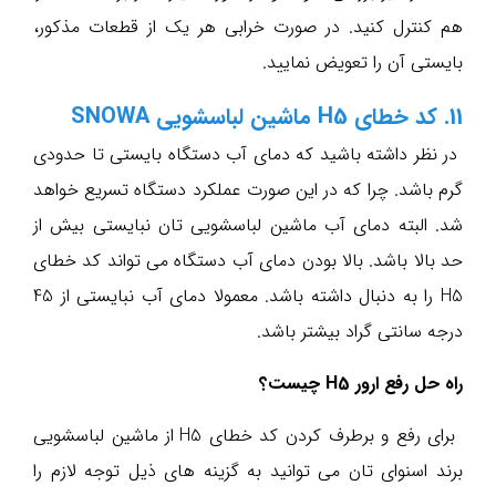
هم کنترل کنید. در صورت خرابی هر یک از قطعات مذکور،
بایستی آن را تعویض نمایید.
11. کد خطای H5 ماشین لباسشویی SNOWA
در نظر داشته باشید که دمای آب دستگاه بایستی تا حدودی
گرم باشد. چرا که در این صورت عملکرد دستگاه تسریع خواهد
شد. البته دمای آب ماشین لباسشویی تان نبایستی بیش از
حد بالا باشد. بالا بودن دمای آب دستگاه می تواند کد خطای
H5 را به دنبال داشته باشد. معمولا دمای آب نبایستی از 45
درجه سانتی گراد بیشتر باشد.
راه حل رفع ارور H5 چیست؟
برای رفع و برطرف کردن کد خطای H5 از ماشین لباسشویی
برند اسنوای تان می توانید به گزینه های ذیل توجه لازم را