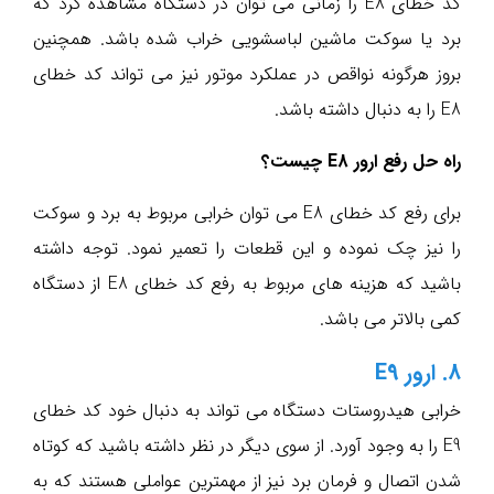
کد خطای E8 را زمانی می توان در دستگاه مشاهده کرد که
برد یا سوکت ماشین لباسشویی خراب شده باشد. همچنین
بروز هرگونه نواقص در عملکرد موتور نیز می تواند کد خطای
E8 را به دنبال داشته باشد.
راه حل رفع ارور E8 چیست؟
برای رفع کد خطای E8 می توان خرابی مربوط به برد و سوکت
را نیز چک نموده و این قطعات را تعمیر نمود. توجه داشته
باشید که هزینه های مربوط به رفع کد خطای E8 از دستگاه
کمی بالاتر می باشد.
8. ارور E9
خرابی هیدروستات دستگاه می تواند به دنبال خود کد خطای
E9 را به وجود آورد. از سوی دیگر در نظر داشته باشید که کوتاه
شدن اتصال و فرمان برد نیز از مهمترین عواملی هستند که به