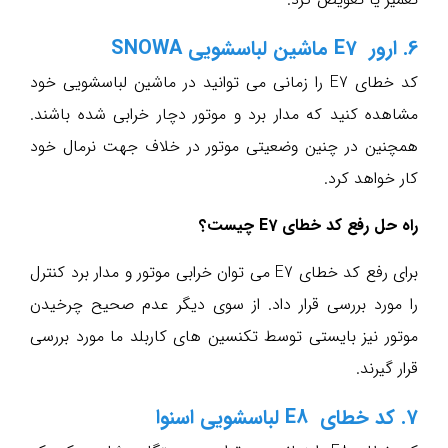
6. ارور E7 ماشین لباسشویی SNOWA
کد خطای E7 را زمانی می توانید در ماشین لباسشویی خود
مشاهده کنید که مدار برد و موتور دچار خرابی شده باشند.
همچنین در چنین وضعیتی موتور در خلاف جهت نرمال خود
کار خواهد کرد.
راه حل رفع کد خطای E7 چیست؟
برای رفع کد خطای E7 می توان خرابی موتور و مدار برد کنترل
را مورد بررسی قرار داد. از سوی دیگر عدم صحیح چرخیدن
موتور نیز بایستی توسط تکنسین های کاربلد ما مورد بررسی
قرار گیرند.
7. کد خطای E8 لباسشویی اسنوا