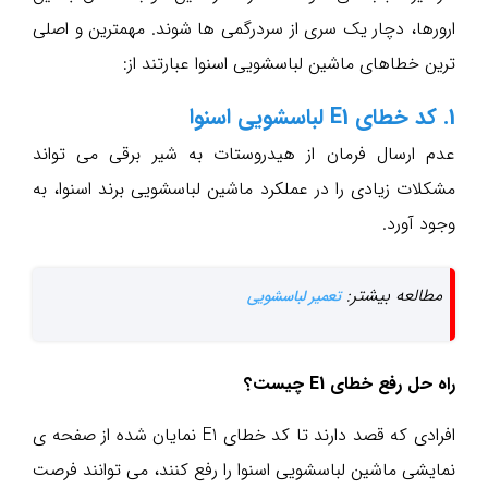
ارورها، دچار یک سری از سردرگمی ها شوند. مهمترین و اصلی
ترین خطاهای ماشین لباسشویی اسنوا عبارتند از:
1. کد خطای E1 لباسشویی اسنوا
عدم ارسال فرمان از هیدروستات به شیر برقی می تواند
مشکلات زیادی را در عملکرد ماشین لباسشویی برند اسنوا، به
وجود آورد.
مطالعه بیشتر:
تعمیر لباسشویی
راه حل رفع خطای E1 چیست؟
افرادی که قصد دارند تا کد خطای E1 نمایان شده از صفحه ی
نمایشی ماشین لباسشویی اسنوا را رفع کنند، می توانند فرصت