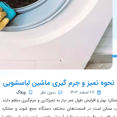
نحوه تمیز و جرم گیری ماشین لباسشویی
27 اسفند 1403
بدون نظر
وبلاگ
لکرد بهتر و افزایش طول عمر نیاز به تمیزکاری و جرم‌گیری منظم دارند.
ج
 آب ممکن است در قسمت‌های مختلف دستگاه جمع شوند و عملکرد م
صان
اس پی یار
به صورت دقیق آموزش داده می‌شود.ما در این مقاله شما