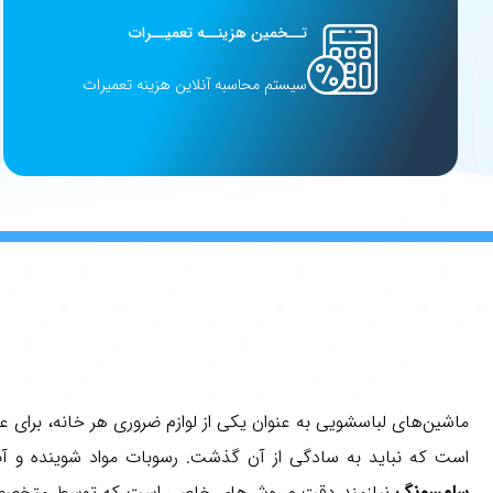
تــخمین هزینــه تعمیــرات
سیستم محاسبه آنلاین هزینه تعمیرات
ماشین‌های لباسشویی به عنوان یکی از لوازم ضروری هر خانه، برای عم
است که نباید به سادگی از آن گذشت. رسوبات مواد شوینده و
سامسونگ
نیازمند دقت و روش‌های خاصی است که توسط متخص