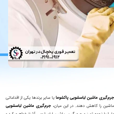
رم‌گیری ماشین لباسشویی پاکشوما
یا سایر برندها یکی از اقداماتی
اشین را کاهش دهند. در این میان،
جرم‌گیری ماشین لباسشویی
 را با نحوه تمیز و جرم گیری ماشین لباسشویی آشنا خواهیم کرد.و