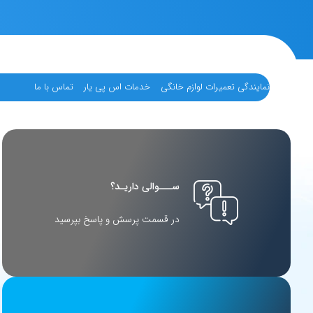
نمایندگی تعمیرات لوازم خانگی
خدمات اس پی یار
تماس با ما
ســـوالی داریـد؟
در قسمت پرسش و پاسخ بپرسید