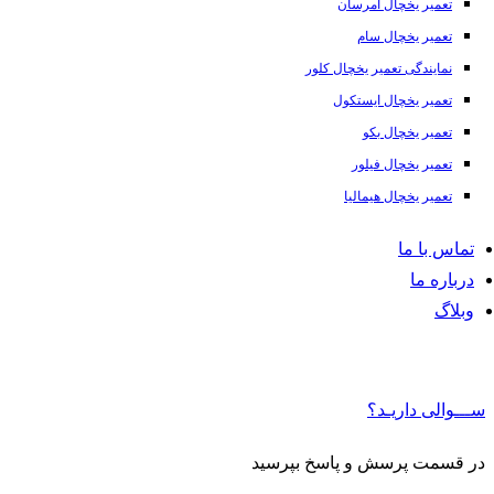
تعمیر یخچال امرسان
تعمیر یخچال سام
نمایندگی تعمیر یخچال کلور
تعمیر یخچال ایستکول
تعمیر یخچال بکو
تعمیر یخچال فیلور
تعمیر یخچال هیمالیا
تماس با ما
درباره ما
وبلاگ
ســـوالی داریـد؟
در قسمت پرسش و پاسخ بپرسید