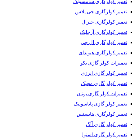
تعمیر کولرگازی سامسونگ
ایرادهای کولرگازی اسپلیت
تعمیر کولرگازی جی پلاس
خدمات کولرگازی اسپلیت در محدوده فعالیت
تعمیر کولرگازی جنرال
مجموعه ما این نوع تعمیرات کولرگازی اسپلیت را در محدوده
تعمیر کولرگازی آرچلیک
فعالیت خود انجام می دهد :
تعمیر کولرگازی ال جی
خدمات کولرگازی غیر حضوری خارج از محدوده
تعمیر کولرگازی هیوندای
مجموعه ما چه خدماتی را در شهرها و محدوده های دورتر بصورت
تعمیرات کولر گازی بکو
غیر حضوری ارائه می نماید ؟
تعمیر کولر گازی انرژی
خدمات کولرگازی غیر حضوری خارج از محدوده
تعمیر کولر گازی مجیک
قطعات و لوازم کولرگازی
تعمیرات کولر گازی بوتان
قطعات و لوازم یدکی کولرگازی اسپلیت جهت ثبت سفارش و
تعمیر کولر گازی پاناسونیک
ارسال :
تعمیر کولرگازی هایسنس
ایرادهای آبسردکن – واتردیسپنسر
تعمیر کولر گازی آاگ
آبسردکن – واتردیسپنسر شما کدام ایراد را دارد؟
تعمیر کولر گازی اسنوا
ایرادهای آبسردکن – واتردیسپنسر