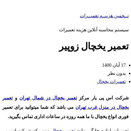
تــخمین هزینــه تعمیــرات
سیستم محاسبه آنلاین هزینه تعمیرات
تعمیر یخچال زوپیر
17 آبان 1400
بدون نظر
تعمیرات یخچال
شرکت اس پی یار مرکز
تعمیر یخچال در شمال تهران
و
تعمیر
یخچال در منزل غرب تهران
می باشد که شما میتوانید برای تعمیر
فوری انواع یخچال با ما همه روزه در ساعات اداری تماس بگیرید.
تعمیرات لوازم خانگی مانند
تعمیر یخچال
زوپیر که شرکت اس پی