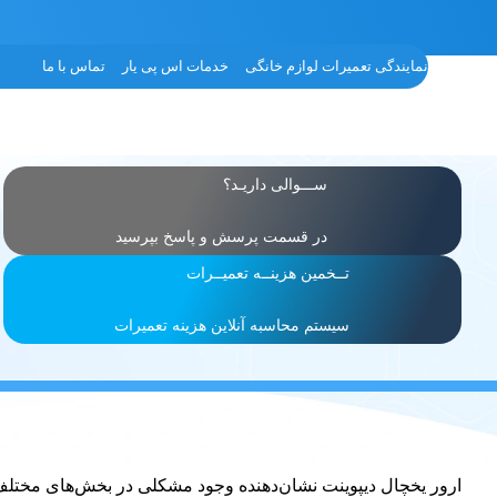
نمایندگی تعمیرات لوازم خانگی
خدمات اس پی یار
تماس با ما
ســـوالی داریـد؟
در قسمت پرسش و پاسخ بپرسید
تــخمین هزینــه تعمیــرات
سیستم محاسبه آنلاین هزینه تعمیرات
ارور یخچال دیپوینت نشان‌دهنده وجود مشکلی در بخش‌های مختلف