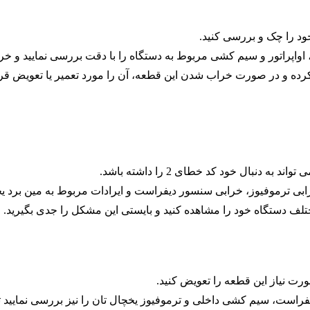
ود را چک و بررسی کنید.
ر صورت خراب شدن این قطعه، آن را مورد تعمیر یا تعویض قرار دهید. هزینه های
دنبال خود کد خطای 2 را داشته باشد.
وفیوز، خرابی سنسور دیفراست و ایرادات مربوط به مین برد یخچال ها، می تو
ف دستگاه خود را مشاهده کنید و بایستی این مشکل را جدی بگیرید.
رت نیاز این قطعه را تعویض کنید.
 کشی داخلی و ترموفیوز یخچال تان را نیز بررسی نمایید تا بتوانید کد خطای 2 ر