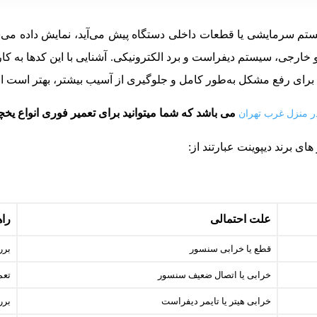
رجی، سیستم دیفراست و برد الکترونیکی. آشنایی با این کدها به کار
 اما برای رفع مشکل به‌طور کامل و جلوگیری از آسیب بیشتر، بهتر است
می باشد که شما میتوانید برای تعمیر فوری انواع یخچ
ر منزل غرب تهران
ی برند دیپوینت عبارتند از:
علت احتمالی
راه
قطع یا خرابی سنسور
برر
خرابی یا اتصال ضعیف سنسور
تعم
خرابی هیتر یا تایمر دیفراست
برر