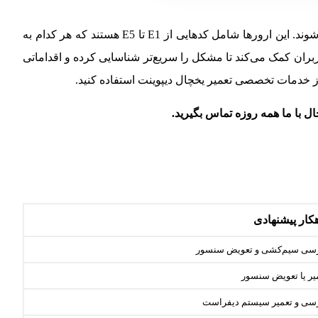
ارورهای یخچال دیپوینت پیام‌هایی هستند که وقتی مشکلی در سیستم سرمایشی یا قطعات داخلی دستگاه پیش می‌آید، نمایش داده می‌شوند. این ارورها شامل کدهایی از E1 تا E5 هستند که هر کدام به
بران کمک می‌کند تا مشکل را سریع‌تر شناسایی کرده و اقداماتی
 از خدمات تخصصی تعمیر یخچال دیپوینت استفاده کنید.
ال با ما همه روزه تماس بگیرید.
کار پیشنهادی
سی سیم‌کشی و تعویض سنسور
یر یا تعویض سنسور
سی و تعمیر سیستم دیفراست