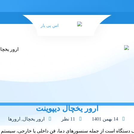
ارور یخچال دیپوینت
14 بهمن 1401
11 نظر
ارور یخچال
,
ارورها
 دستگاه است از جمله سنسورهای دما، فن داخلی یا خارجی، سیستم دی