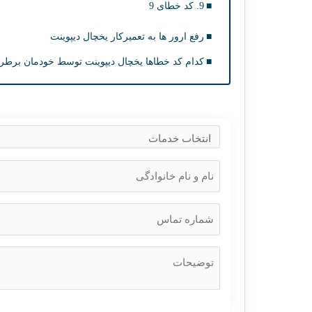
9. کد خطای 9
رفع ارور ها به تعمیرکار یخچال دیپوینت
کدام کد خطاها یخچال دیپوینت توسط خودمان برط