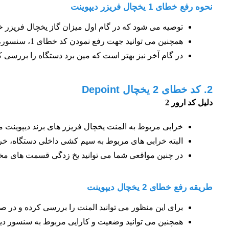
نحوه رفع خطای 1 یخچال فریزر دیپوینت
توصیه می شود که در گام اول میزان گاز یخچال فریزر خ
همچنین می توانید جهت رفع نمودن کد خطای 1، سنسور، اواپراتور و سیم کشی مربوط به دستگاه را با دقت بررسی نمایید و خرابی های رویت شده را رفع کنید.
در گام آخر نیز بهتر است که مین برد دستگاه را بررسی کرده و د
2. کد خطای 2 یخچال Depoint
دلیل کد ارور 2
خرابی مربوط به المنت یخچال فریزر های برند دیپوینت می تواند به 
البته خرابی های مربوط به سیم کشی داخلی دستگاه، خرابی ترم
در چنین مواقعی شما می توانید یخ زدگی قسمت های مختل
طریقه رفع خطای 2 یخچال دیپوینت
برای این منظور می توانید المنت را بررسی کرده و در صو
همچنین می توانید وضعیت و کارایی مربوط به سنسور دیفراست، سیم