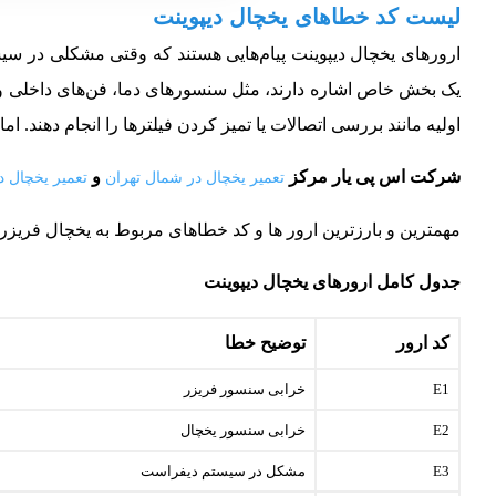
لیست کد خطاهای یخچال دیپوینت
یک بخش خاص اشاره دارند، مثل سنسورهای دما، فن‌های داخلی و خا
اولیه مانند بررسی اتصالات یا تمیز کردن فیلترها را انجام دهند.
شرکت اس پی یار مرکز
و
تعمیر یخچال در شمال تهران
تعمیر یخچال د
مهمترین و بارزترین ارور ها و کد خطاهای مربوط به یخچال فریزر ها
جدول کامل ارورهای یخچال دیپوینت
کد ارور
توضیح خطا
E1
خرابی سنسور فریزر
E2
خرابی سنسور یخچال
E3
مشکل در سیستم دیفراست