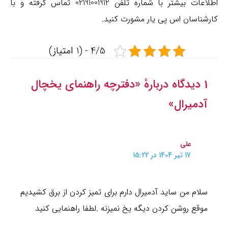
اطلاعات بیشتر با شماره تلفن 02191001912 تماس گرفته و با
کارشناسان اس پی یار مشورت کنید.
4/5 - (1 امتیاز)
1 دیدگاه دربارهٔ «دفترچه راهنمای یخچال
آدمیرال»
علی
17 تیر 1404 در 15:22
سلام من ساید آدمیرال دارم برای تمیز کردن از برق کشیدیم
موقع روشن کردن دیگه یخ نمیزنه .لطفا راهنمایی کنید