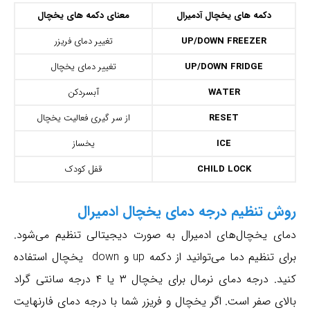
دکمه های یخچال آدمیرال
معنای دکمه های یخچال
UP/DOWN FREEZER
تغییر دمای فریزر
UP/DOWN FRIDGE
تغییر دمای یخچال
WATER
آبسردکن
RESET
از سر گیری فعالیت یخچال
ICE
یخساز
CHILD LOCK
قفل کودک
روش تنظیم درجه دمای یخچال ادمیرال
دمای یخچال‌های ادمیرال به صورت دیجیتالی تنظیم می‌شود.
برای تنظیم دما می‌توانید از دکمه up و down یخچال استفاده
کنید. درجه دمای نرمال برای یخچال ۳ یا ۴ درجه سانتی گراد
بالای صفر است. اگر یخچال و فریزر شما با درجه دمای فارنهایت