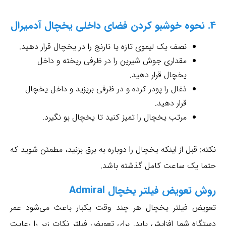
4. نحوه خوشبو کردن فضای داخلی یخچال آدمیرال
نصف یک لیموی تازه یا نارنج را در یخچال قرار دهید.
مقداری جوش شیرین را در ظرفی ریخته و داخل
یخچال قرار دهید.
ذغال را پودر کرده و در ظرفی بریزید و داخل یخچال
قرار دهید.
مرتب یخچال را تمیز کنید تا یخچال بو نگیرد.
نکته: قبل از اینکه یخچال را دوباره به برق بزنید، مطمئن شوید که
حتما یک ساعت کامل گذشته باشد.
روش تعویض فیلتر یخچال Admiral
تعویض فیلتر یخچال هر چند وقت یکبار باعث می‌شود عمر
دستگاه شما افزایش یابد. برای تعویض فیلتر نکات زیر را رعایت