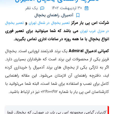
30 اردیبهشت 1402
یک نظر
آدمیرال
,
راهنمای یخچال
شرکت اس پی یار مرکز
و
تعمیر یخچال در شمال تهران
تعمیر یخچال
می باشد که شما میتوانید برای تعمیر فوری
در منزل غرب تهران
انواع یخچال با ما همه روزه در ساعات اداری تماس بگیرید.
کمپانی ادمیرال Admiral
یک برند قدرتمند اروپایی است. یخچال
فریزر یکی از محصولات این برند است که طرفداران بسیاری دارد.
اگر به تازگی یکی از یخچال های برند آدمیرال را خریداری کرده
اید، دفترچه راهنمای آن لازمتان می‌شود. این مقاله راهنمایی
کامل برای نصب و استفاده برای شما است، البته شما می‌توانید با
کارشناسان اس پی یار با شماره 02191001912 نیز در ارتباط باشید.
کاربران گرامی مجموعه اس پی یار، در صورتی که یخچال شما