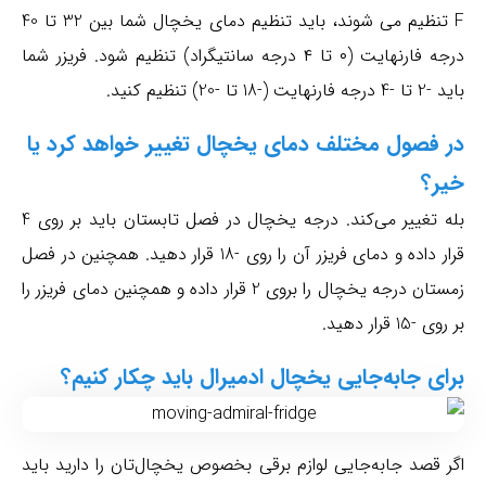
F تنظیم می‌ شوند، باید تنظیم دمای یخچال شما بین 32 تا 40
درجه فارنهایت (۰ تا ۴ درجه سانتیگراد) تنظیم شود. فریزر شما
باید -2 تا -4 درجه فارنهایت (-18 تا -20) تنظیم کنید.
در فصول مختلف دمای یخچال تغییر خواهد کرد یا
خیر؟
بله تغییر می‌کند. درجه یخچال در فصل تابستان باید بر روی 4
قرار داده و دمای فریزر آن را روی -18 قرار دهید. همچنین در فصل
زمستان درجه یخچال را بروی 2 قرار داده و همچنین دمای فریزر را
بر روی -15 قرار دهید.
برای جا‌به‌جایی یخچال ادمیرال باید چکار کنیم؟
اگر قصد جا‌به‌جایی لوازم برقی بخصوص یخچال‌تان را دارید باید