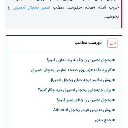
خراب شده است، میتوانید مطلب
را
تعمیر یخچال آدمیرال
بخوانید.
فهرست مطالب
یخچال ادمیرال را چگونه راه اندازی کنیم؟
کاربرد دکمه‌های روی صفحه نمایش یخچال ادمیرال
روش تنظیم درجه دمای یخچال ادمیرال
برای جا‌به‌جایی یخچال ادمیرال باید چکار کنیم؟
یخچال ادمیرال را چطور تمیز کنیم؟
روش تعویض فیلتر یخچال Admiral
جمع بندی